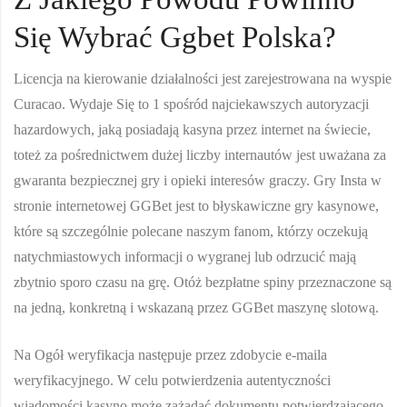
Się Wybrać Ggbet Polska?
Licencja na kierowanie działalności jest zarejestrowana na wyspie
Curacao. Wydaje Się to 1 spośród najciekawszych autoryzacji
hazardowych, jaką posiadają kasyna przez internet na świecie,
toteż za pośrednictwem dużej liczby internautów jest uważana za
gwaranta bezpiecznej gry i opieki interesów graczy. Gry Insta w
stronie internetowej GGBet jest to błyskawiczne gry kasynowe,
które są szczególnie polecane naszym fanom, którzy oczekują
natychmiastowych informacji o wygranej lub odrzucić mają
zbytnio sporo czasu na grę. Otóż bezpłatne spiny przeznaczone są
na jedną, konkretną i wskazaną przez GGBet maszynę slotową.
Na Ogół weryfikacja następuje przez zdobycie e-maila
weryfikacyjnego. W celu potwierdzenia autentyczności
wiadomości kasyno może zażądać dokumentu potwierdzającego