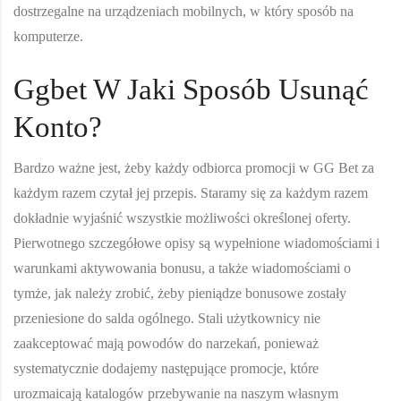
dostrzegalne na urządzeniach mobilnych, w który sposób na
komputerze.
Ggbet W Jaki Sposób Usunąć
Konto?
Bardzo ważne jest, żeby każdy odbiorca promocji w GG Bet za
każdym razem czytał jej przepis. Staramy się za każdym razem
dokładnie wyjaśnić wszystkie możliwości określonej oferty.
Pierwotnego szczegółowe opisy są wypełnione wiadomościami i
warunkami aktywowania bonusu, a także wiadomościami o
tymże, jak należy zrobić, żeby pieniądze bonusowe zostały
przeniesione do salda ogólnego. Stali użytkownicy nie
zaakceptować mają powodów do narzekań, ponieważ
systematycznie dodajemy następujące promocje, które
urozmaicają katalogów przebywanie na naszym własnym