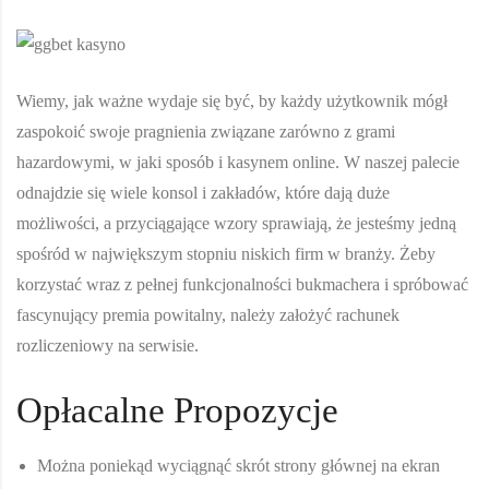
Wiemy, jak ważne wydaje się być, by każdy użytkownik mógł
zaspokoić swoje pragnienia związane zarówno z grami
hazardowymi, w jaki sposób i kasynem online. W naszej palecie
odnajdzie się wiele konsol i zakładów, które dają duże
możliwości, a przyciągające wzory sprawiają, że jesteśmy jedną
spośród w największym stopniu niskich firm w branży. Żeby
korzystać wraz z pełnej funkcjonalności bukmachera i spróbować
fascynujący premia powitalny, należy założyć rachunek
rozliczeniowy na serwisie.
Opłacalne Propozycje
Można poniekąd wyciągnąć skrót strony głównej na ekran