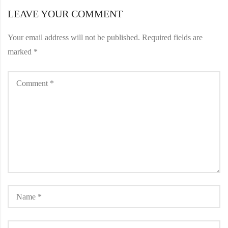
LEAVE YOUR COMMENT
Your email address will not be published.
Required fields are
marked
*