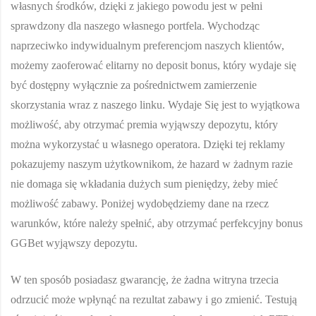
własnych środków, dzięki z jakiego powodu jest w pełni
sprawdzony dla naszego własnego portfela. Wychodząc
naprzeciwko indywidualnym preferencjom naszych klientów,
możemy zaoferować elitarny no deposit bonus, który wydaje się
być dostępny wyłącznie za pośrednictwem zamierzenie
skorzystania wraz z naszego linku. Wydaje Się jest to wyjątkowa
możliwość, aby otrzymać premia wyjąwszy depozytu, który
można wykorzystać u własnego operatora. Dzięki tej reklamy
pokazujemy naszym użytkownikom, że hazard w żadnym razie
nie domaga się wkładania dużych sum pieniędzy, żeby mieć
możliwość zabawy. Poniżej wydobędziemy dane na rzecz
warunków, które należy spełnić, aby otrzymać perfekcyjny bonus
GGBet wyjąwszy depozytu.
W ten sposób posiadasz gwarancję, że żadna witryna trzecia
odrzucić może wpłynąć na rezultat zabawy i go zmienić. Testują