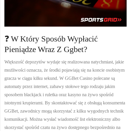
❓ W Który Sposób Wypłacić
Pieniądze Wraz Z Ggbet?
Większość depozytów wydaje się realizowana natychmiast, jakie
możliwości oznacza, że środki pojawiają się na koncie osobistym
gracza w ciągu kilku sekund. W GGBet Casino polecane są
automaty przez internet, zabawy stołowe tego rodzaju jakim
sposobem blackjack i ruletka oraz kasyno na żywo spośród
istotnymi krupierami. By skontaktować się z obsługą konsumenta
GGBet, zawodnicy mogą skorzystać z kilku wygodnych technik
komunikacji. Można wysłać wiadomość list elektroniczny albo
skorzystać spośród czatu na żywo dostępnego bezpośrednio na