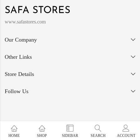
www.safastores.com
Our Company
Other Links
Store Details
Follow Us
HOME
SHOP
SIDEBAR
SEARCH
ACCOUNT
All Rights Reserved by Safa Stores © 2026, Powered by
PitGet