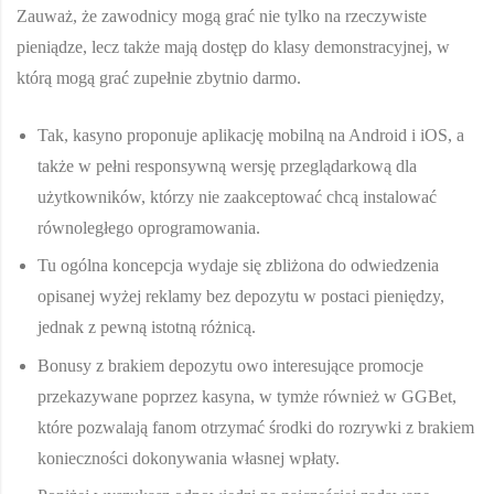
Zauważ, że zawodnicy mogą grać nie tylko na rzeczywiste
pieniądze, lecz także mają dostęp do klasy demonstracyjnej, w
którą mogą grać zupełnie zbytnio darmo.
Tak, kasyno proponuje aplikację mobilną na Android i iOS, a
także w pełni responsywną wersję przeglądarkową dla
użytkowników, którzy nie zaakceptować chcą instalować
równoległego oprogramowania.
Tu ogólna koncepcja wydaje się zbliżona do odwiedzenia
opisanej wyżej reklamy bez depozytu w postaci pieniędzy,
jednak z pewną istotną różnicą.
Bonusy z brakiem depozytu owo interesujące promocje
przekazywane poprzez kasyna, w tymże również w GGBet,
które pozwalają fanom otrzymać środki do rozrywki z brakiem
konieczności dokonywania własnej wpłaty.