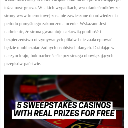
tożsamość gracza. W takich wypadkach, wycofanie środków ze
strony www internetowej zostanie zawieszone do odwiedzenia
periodu pomyślnego zakończenia ocenie. Wskazane Jest
nadmienić, że strona gwarantuje całkowitą poufność i
bezpieczeństwo otrzymywanych plików i nie zaakceptować
będzie upubliczniać żadnych osobistych danych. Działając w
naszym kraju, bukmacher ściśle przestrzega obowiązujących
przepisów państwie.