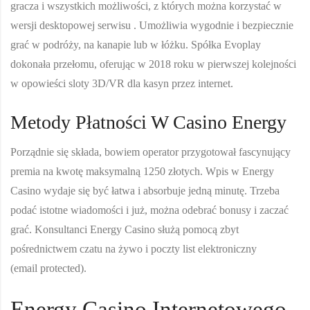
gracza i wszystkich możliwości, z których można korzystać w
wersji desktopowej serwisu . Umożliwia wygodnie i bezpiecznie
grać w podróży, na kanapie lub w łóżku. Spółka Evoplay
dokonała przełomu, oferując w 2018 roku w pierwszej kolejności
w opowieści sloty 3D/VR dla kasyn przez internet.
Metody Płatności W Casino Energy
Porządnie się składa, bowiem operator przygotował fascynujący
premia na kwotę maksymalną 1250 złotych. Wpis w Energy
Casino wydaje się być łatwa i absorbuje jedną minutę. Trzeba
podać istotne wiadomości i już, można odebrać bonusy i zaczać
grać. Konsultanci Energy Casino służą pomocą zbyt
pośrednictwem czatu na żywo i poczty list elektroniczny
(email protected).
Energy Casino Internetowego