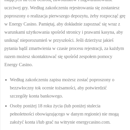
uczciwej gry. Według zakończeniu rejestrowania się zostaniesz
poproszony o realizacja pierwszego depozytu, żeby rozpocząć grę
w Energy Casino. Pamiętaj, aby dokładnie zapoznać się wraz z
warunkami użytkowania spośród stronicy i prawami kasyna, aby
uniknąć nieporozumień w przyszłości. Jeśli dzierżysz jakieś
pytania bądź zmartwienia w czasie procesu rejestracji, za każdym
razem możesz skontaktować się spośród zespołem pomocy
Energy Casino.
Według zakończeniu zapisu możesz zostać poproszony o
bezzwłoczny tok ocenie tożsamości, aby potwierdzić
szczegóły konta bankowego.
Osoby poniżej 18 roku życia (lub poniżej stulecia
pełnoletności obowiązującego w danym regionie) nie mogą
założyć konta i/lub grać na witrynie energycasino.com.