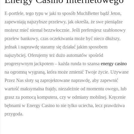
E-portfele, tego typu w jaki to sposób MuchBetter bądź Jeton,
zapewniają najszybsze przelewy, jak określa, że swe pieniądze
możesz mieć niemal bezzwłocznie. Jeśli preferujesz szablonowy
przelew bankowy, czas oczekiwania może być nieco dłuższy,
jednak i naprawdę staramy się działać jakim sposobem
najszybciej. Oferujemy też dużo automatów spośród
progresywnym jackpotem – każda runda to szansa
energy casino
na ogromną wygraną, która może zmienić Twoje życie. Używane
Przez Nas sloty są zaprojektowane naprawdę, aby zapewnić
wartość maksymalna frajdy, niezależnie od momentu owego, lub
grasz za pomocą komputera, czy w odmiany mobilnej. Kręcenie
bębnami w Energy Casino to nie tylko uciecha, lecz prawdziwa
przygoda.