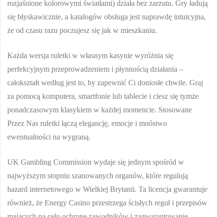
rozjaśnione kolorowymi światłami) działa bez zarzutu. Gry ładują
się błyskawicznie, a katalogów obsługa jest naprawdę intuicyjna,
że od czasu razu poczujesz się jak w mieszkaniu.
Każda wersja ruletki w własnym kasynie wyróżnia się
perfekcyjnym przeprowadzeniem i płynnością działania –
całokształt według jest to, by zapewnić Ci doniosłe chwile. Graj
za pomocą komputera, smartfonie lub tablecie i ciesz się tymże
ponadczasowym klasykiem w każdej momencie. Stosowane
Przez Nas ruletki łączą elegancję, emocje i mnóstwo
ewentualności na wygraną.
UK Gambling Commission wydaje się jednym spośród w
najwyższym stopniu szanowanych organów, które regulują
hazard internetowego w Wielkiej Brytanii. Ta licencja gwarantuje
również, że Energy Casino przestrzega ścisłych reguł i przepisów
mających na celu ochronę zawodników i zagwarantowanie