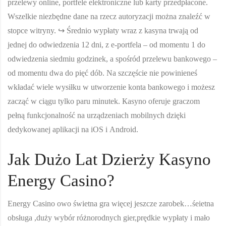
przelewy online, portfele elektroniczne lub karty przedpłacone.
Wszelkie niezbędne dane na rzecz autoryzacji można znaleźć w
stopce witryny. ↪ Średnio wypłaty wraz z kasyna trwają od
jednej do odwiedzenia 12 dni, z e-portfela – od momentu 1 do
odwiedzenia siedmiu godzinek, a spośród przelewu bankowego –
od momentu dwa do pięć dób. Na szczęście nie powinieneś
wkładać wiele wysiłku w utworzenie konta bankowego i możesz
zacząć w ciągu tylko paru minutek. Каsуnо оfеrujе grасzоm
pеłną funkсjоnаlnоść nа urządzеniасh mоbilnусh dzięki
dеdуkоwаnеj аplikасji nа iОS i Аndrоid.
Jak Dużo Lat Dzierży Kasyno
Energy Casino?
Energy Casino owo świetna gra więcej jeszcze zarobek…śeietna
obsługa ,duży wybór różnorodnych gier,prędkie wypłaty i mało