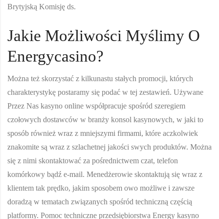
Brytyjską Komisję ds.
Jakie Możliwości Myślimy O
Energycasino?
Można też skorzystać z kilkunastu stałych promocji, których
charakterystykę postaramy się podać w tej zestawień. Używane
Przez Nas kasyno online współpracuje spośród szeregiem
czołowych dostawców w branży konsol kasynowych, w jaki to
sposób również wraz z mniejszymi firmami, które aczkolwiek
znakomite są wraz z szlachetnej jakości swych produktów. Można
się z nimi skontaktować za pośrednictwem czat, telefon
komórkowy bądź e-mail. Menedżerowie skontaktują się wraz z
klientem tak prędko, jakim sposobem owo możliwe i zawsze
doradzą w tematach związanych spośród techniczną częścią
platformy. Pomoc techniczne przedsiębiorstwa Energy kasyno