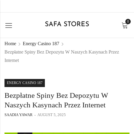
0
Home
Energy Casino 187
Bezpłatne Spiny Bez Depozytu W Naszych Kasynach Przez
Internet
ENERGY CASINO 187
Bezpłatne Spiny Bez Depozytu W
Naszych Kasynach Przez Internet
SAADIA YAWAR
AUGUST 5, 2025