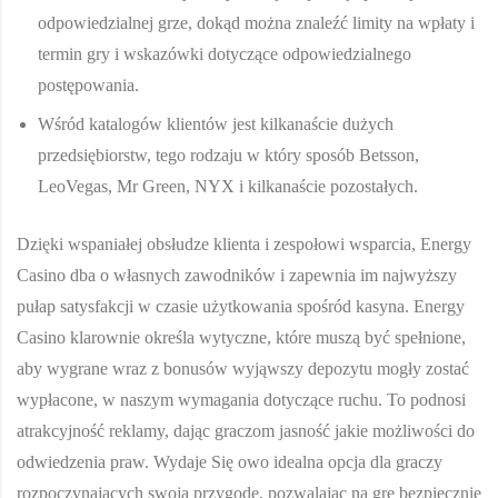
odpowiedzialnej grze, dokąd można znaleźć limity na wpłaty i
termin gry i wskazówki dotyczące odpowiedzialnego
postępowania.
Wśród katalogów klientów jest kilkanaście dużych
przedsiębiorstw, tego rodzaju w który sposób Betsson,
LeoVegas, Mr Green, NYX i kilkanaście pozostałych.
Dzięki wspaniałej obsłudze klienta i zespołowi wsparcia, Energy
Casino dba o własnych zawodników i zapewnia im najwyższy
pułap satysfakcji w czasie użytkowania spośród kasyna. Energy
Casino klarownie określa wytyczne, które muszą być spełnione,
aby wygrane wraz z bonusów wyjąwszy depozytu mogły zostać
wypłacone, w naszym wymagania dotyczące ruchu. To podnosi
atrakcyjność reklamy, dając graczom jasność jakie możliwości do
odwiedzenia praw. Wydaje Się owo idealna opcja dla graczy
rozpoczynających swoją przygodę, pozwalając na grę bezpiecznie