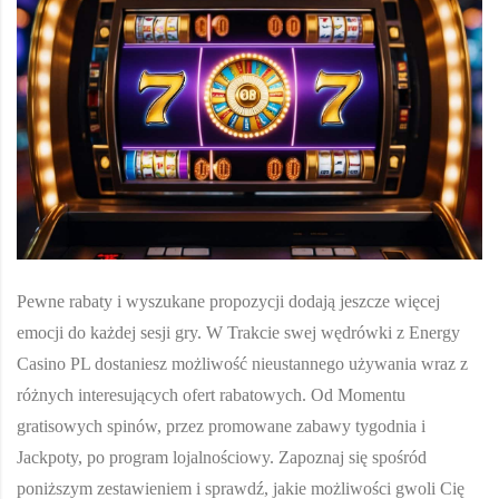
Pewne rabaty i wyszukane propozycji dodają jeszcze więcej
emocji do każdej sesji gry. W Trakcie swej wędrówki z Energy
Casino PL dostaniesz możliwość nieustannego używania wraz z
różnych interesujących ofert rabatowych. Od Momentu
gratisowych spinów, przez promowane zabawy tygodnia i
Jackpoty, po program lojalnościowy. Zapoznaj się spośród
poniższym zestawieniem i sprawdź, jakie możliwości gwoli Cię