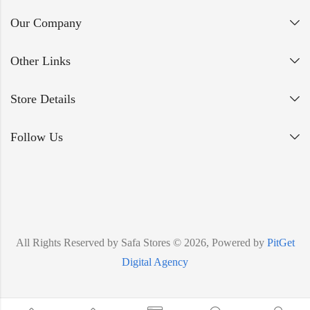
Our Company
Other Links
Store Details
Follow Us
All Rights Reserved by Safa Stores © 2026, Powered by
PitGet
Digital Agency