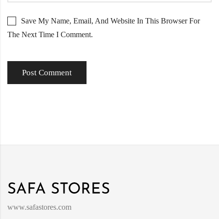
Save My Name, Email, And Website In This Browser For
The Next Time I Comment.
www.safastores.com