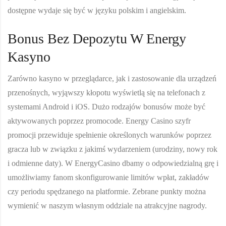
dostępne wydaje się być w języku polskim i angielskim.
Bonus Bez Depozytu W Energy
Kasyno
Zarówno kasyno w przeglądarce, jak i zastosowanie dla urządzeń
przenośnych, wyjąwszy kłopotu wyświetlą się na telefonach z
systemami Android i iOS. Dużo rodzajów bonusów może być
aktywowanych poprzez promocode. Energy Casino szyfr
promocji przewiduje spełnienie określonych warunków poprzez
gracza lub w związku z jakimś wydarzeniem (urodziny, nowy rok
i odmienne daty). W EnergyCasino dbamy o odpowiedzialną grę i
umożliwiamy fanom skonfigurowanie limitów wpłat, zakładów
czy periodu spędzanego na platformie. Zebrane punkty można
wymienić w naszym własnym oddziale na atrakcyjne nagrody.