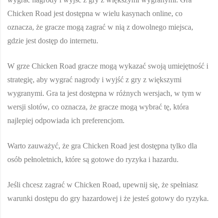
Chicken Road jest dostępna w wielu kasynach online, co
oznacza, że gracze mogą zagrać w nią z dowolnego miejsca,
gdzie jest dostęp do internetu.
W grze Chicken Road gracze mogą wykazać swoją umiejętność i
strategię, aby wygrać nagrody i wyjść z gry z większymi
wygranymi. Gra ta jest dostępna w różnych wersjach, w tym w
wersji slotów, co oznacza, że gracze mogą wybrać tę, która
najlepiej odpowiada ich preferencjom.
Warto zauważyć, że gra Chicken Road jest dostępna tylko dla
osób pełnoletnich, które są gotowe do ryzyka i hazardu.
Jeśli chcesz zagrać w Chicken Road, upewnij się, że spełniasz
warunki dostępu do gry hazardowej i że jesteś gotowy do ryzyka.