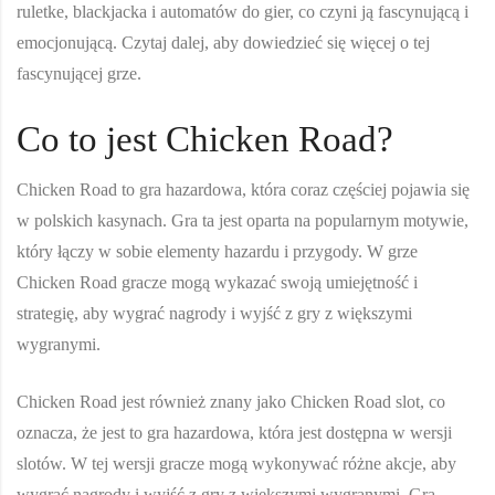
ruletke, blackjacka i automatów do gier, co czyni ją fascynującą i
emocjonującą. Czytaj dalej, aby dowiedzieć się więcej o tej
fascynującej grze.
Co to jest Chicken Road?
Chicken Road to gra hazardowa, która coraz częściej pojawia się
w polskich kasynach. Gra ta jest oparta na popularnym motywie,
który łączy w sobie elementy hazardu i przygody. W grze
Chicken Road gracze mogą wykazać swoją umiejętność i
strategię, aby wygrać nagrody i wyjść z gry z większymi
wygranymi.
Chicken Road jest również znany jako Chicken Road slot, co
oznacza, że jest to gra hazardowa, która jest dostępna w wersji
slotów. W tej wersji gracze mogą wykonywać różne akcje, aby
wygrać nagrody i wyjść z gry z większymi wygranymi. Gra