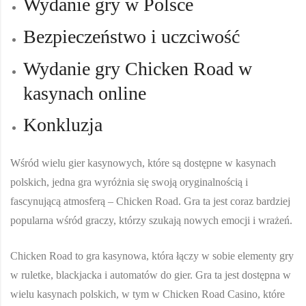
Wydanie gry w Polsce
Bezpieczeństwo i uczciwość
Wydanie gry Chicken Road w
kasynach online
Konkluzja
Wśród wielu gier kasynowych, które są dostępne w kasynach
polskich, jedna gra wyróżnia się swoją oryginalnością i
fascynującą atmosferą – Chicken Road. Gra ta jest coraz bardziej
popularna wśród graczy, którzy szukają nowych emocji i wrażeń.
Chicken Road to gra kasynowa, która łączy w sobie elementy gry
w ruletke, blackjacka i automatów do gier. Gra ta jest dostępna w
wielu kasynach polskich, w tym w Chicken Road Casino, które