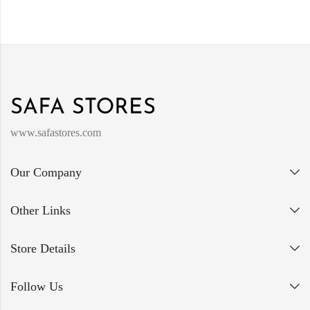
www.safastores.com
Our Company
Other Links
Store Details
Follow Us