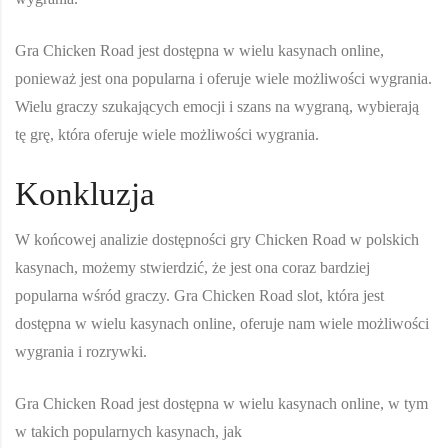
Gra Chicken Road jest dostępna w wielu kasynach online,
ponieważ jest ona popularna i oferuje wiele możliwości wygrania.
Wielu graczy szukających emocji i szans na wygraną, wybierają
tę grę, która oferuje wiele możliwości wygrania.
Konkluzja
W końcowej analizie dostępności gry Chicken Road w polskich
kasynach, możemy stwierdzić, że jest ona coraz bardziej
popularna wśród graczy. Gra Chicken Road slot, która jest
dostępna w wielu kasynach online, oferuje nam wiele możliwości
wygrania i rozrywki.
Gra Chicken Road jest dostępna w wielu kasynach online, w tym
w takich popularnych kasynach, jak