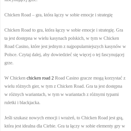
Chicken Road – gra, która łączy w sobie emocje i strategię
Chicken Road to gra, która łączy w sobie emocje i strategię. Gra
ta jest dostępna w wielu kasynach polskich, w tym w Chicken
Road Casino, które jest jednym z najpopularniejszych kasynów w
Polsce. Czytaj dalej, aby dowiedzieć się więcej o tej fascynującej
grze.
W Chicken
chicken road 2
Road Casino gracze mogą korzystać z
wielu różnych gier, w tym z Chicken Road. Gra ta jest dostępna
w różnych wariantach, w tym w wariantach z różnymi typami
ruletki i blackjacka.
Jeśli szukasz nowych emocji i wrażeń, to Chicken Road jest grą,
która jest idealna dla Ciebie. Gra ta łączy w sobie elementy gry w