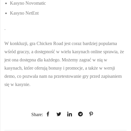
Kasyno Novomatic
Kasyno NetEnt
.
W konkluzji, gra Chicken Road jest coraz bardziej popularna
wśród graczy, a dostępność w wielu kasynach online sprawia, że
jest ona dostępna dla każdego. Możemy zagrać w nią w
kasynach, które oferują bonusy i promocje, a także w wersji
demo, co pozwala nam na przetestowanie gry przed zapisaniem
się w kasynie.
Share: