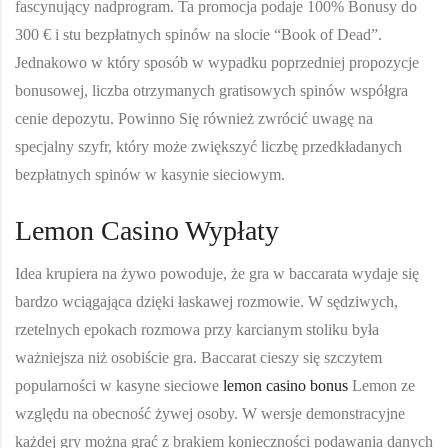
fascynujący nadprogram. Ta promocja podaje 100% Bonusy do
300 € i stu bezpłatnych spinów na slocie “Book of Dead”.
Jednakowo w który sposób w wypadku poprzedniej propozycje
bonusowej, liczba otrzymanych gratisowych spinów współgra
cenie depozytu. Powinno Się również zwrócić uwagę na
specjalny szyfr, który może zwiększyć liczbę przedkładanych
bezpłatnych spinów w kasynie sieciowym.
Lemon Casino Wypłaty
Idea krupiera na żywo powoduje, że gra w baccarata wydaje się
bardzo wciągająca dzięki łaskawej rozmowie. W sędziwych,
rzetelnych epokach rozmowa przy karcianym stoliku była
ważniejsza niż osobiście gra. Baccarat cieszy się szczytem
popularności w kasyne sieciowe
lemon casino bonus
Lemon ze
względu na obecność żywej osoby. W wersje demonstracyjne
każdej gry można grać z brakiem konieczności podawania danych