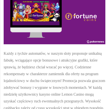
Każdy z tychże automatów, w naszym sloty proponuje unikalną
fabułę, wciągające opcje bonusowe i atrakcyjne grafiki, które
sprawią, że będziesz chciał wracać po więcej. Codzienne
rekompensaty w charakterze zamiennik dla oferty na program
lojalnościowy w duchu świątecznym! Promocja pozwala graczom
zdobywać bonusy i wygrane w losowych momentach. W każdą
niedzielę użytkownicy kasyno online Lemon Casino mogą
uzyskać częściowy ruch ewentualnych przegranych. Wysokość
cashbacku zależy od czasu wysokości strat w ubiegłym tygodniu.