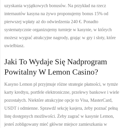
uzyskania wyjątkowych bonusów. Na przykład na rzecz
internautów kasyna na żywo proponujemy bonus 15% od
pierwszej wpłaty aż do odwiedzenia 240 €. Ponadto
systematycznie organizujemy turnieje w kasynie, w których
możesz wygrać atrakcyjne nagrody, grając w gry i sloty, które
uwielbiasz.
Jaki To Wydaje Się Nadprogram
Powitalny W Lemon Casino?
Kasyno Lemon pl przyjmuje różne strategie płatności, w tymże
karty kredtyu, portfele elektroniczne, przelewy bankowe i wiele
pozostałych. Niektóre atrakcyjne opcje to Visa, MasterCard,
USDT i odmienne. Sprawdź sekcję kasjera, żeby poznać pełną
listę dostępnych możliwości. Żeby zagrać w kasynie Lemon,
jesteś zobligowany mieć główne miejsce zamieszkania w