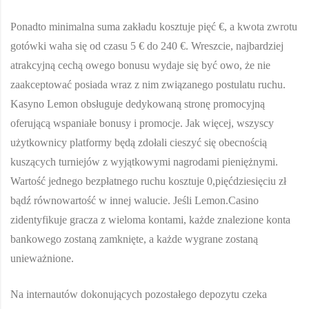
Ponadto minimalna suma zakładu kosztuje pięć €, a kwota zwrotu
gotówki waha się od czasu 5 € do 240 €. Wreszcie, najbardziej
atrakcyjną cechą owego bonusu wydaje się być owo, że nie
zaakceptować posiada wraz z nim związanego postulatu ruchu.
Kasyno Lemon obsługuje dedykowaną stronę promocyjną
oferującą wspaniałe bonusy i promocje. Jak więcej, wszyscy
użytkownicy platformy będą zdołali cieszyć się obecnością
kuszących turniejów z wyjątkowymi nagrodami pieniężnymi.
Wartość jednego bezpłatnego ruchu kosztuje 0,pięćdziesięciu zł
bądź równowartość w innej walucie. Jeśli Lemon.Casino
zidentyfikuje gracza z wieloma kontami, każde znalezione konta
bankowego zostaną zamknięte, a każde wygrane zostaną
unieważnione.
Na internautów dokonujących pozostałego depozytu czeka