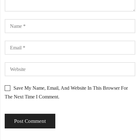
Save My Name, Email, And Website In This Browser For
The Next Time I Comment.