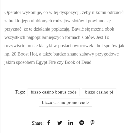
Operator wykonuje, co w tej dyspozycji, żeby nikomu odrzucić
zabrakło jego ulubionych rodzajów slotów i powinno się
przyznać, że te działania popłacają. Bawić się można obok
wszystkich najpopularniejszych formach slotów. Jest To
oczywiście proste klasyki w postaci owocówek i hot spotów jak
np. 20 Boost Hot, a także bardzo znane zabawy przygodowe
jakim sposobem Egypt Fire czy Book of Dead.
Tags:
bizzo casino bonus code
bizzo casino pl
bizzo casino promo code
Share: