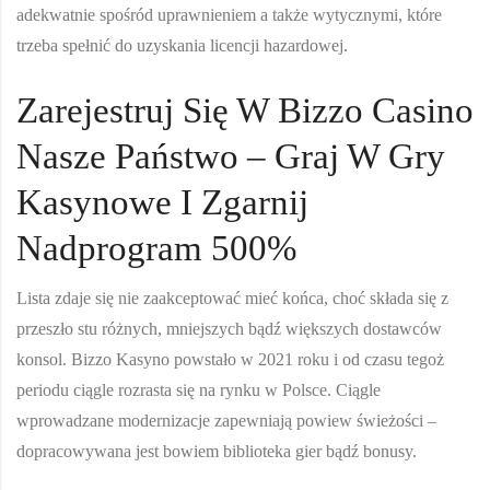
adekwatnie spośród uprawnieniem a także wytycznymi, które
trzeba spełnić do uzyskania licencji hazardowej.
Zarejestruj Się W Bizzo Casino
Nasze Państwo – Graj W Gry
Kasynowe I Zgarnij
Nadprogram 500%
Lista zdaje się nie zaakceptować mieć końca, choć składa się z
przeszło stu różnych, mniejszych bądź większych dostawców
konsol. Bizzo Kasyno powstało w 2021 roku i od czasu tegoż
periodu ciągle rozrasta się na rynku w Polsce. Ciągle
wprowadzane modernizacje zapewniają powiew świeżości –
dopracowywana jest bowiem biblioteka gier bądź bonusy.