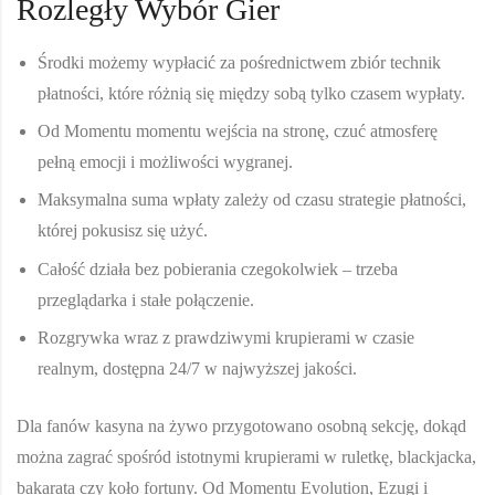
Rozległy Wybór Gier
Środki możemy wypłacić za pośrednictwem zbiór technik
płatności, które różnią się między sobą tylko czasem wypłaty.
Od Momentu momentu wejścia na stronę, czuć atmosferę
pełną emocji i możliwości wygranej.
Maksymalna suma wpłaty zależy od czasu strategie płatności,
której pokusisz się użyć.
Całość działa bez pobierania czegokolwiek – trzeba
przeglądarka i stałe połączenie.
Rozgrywka wraz z prawdziwymi krupierami w czasie
realnym, dostępna 24/7 w najwyższej jakości.
Dla fanów kasyna na żywo przygotowano osobną sekcję, dokąd
można zagrać spośród istotnymi krupierami w ruletkę, blackjacka,
bakarata czy koło fortuny. Od Momentu Evolution, Ezugi i