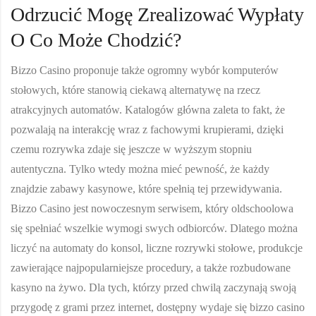
Odrzucić Mogę Zrealizować Wypłaty
O Co Może Chodzić?
Bizzo Casino proponuje także ogromny wybór komputerów
stołowych, które stanowią ciekawą alternatywę na rzecz
atrakcyjnych automatów. Katalogów główna zaleta to fakt, że
pozwalają na interakcję wraz z fachowymi krupierami, dzięki
czemu rozrywka zdaje się jeszcze w wyższym stopniu
autentyczna. Tylko wtedy można mieć pewność, że każdy
znajdzie zabawy kasynowe, które spełnią tej przewidywania.
Bizzo Casino jest nowoczesnym serwisem, który oldschoolowa
się spełniać wszelkie wymogi swych odbiorców. Dlatego można
liczyć na automaty do konsol, liczne rozrywki stołowe, produkcje
zawierające najpopularniejsze procedury, a także rozbudowane
kasyno na żywo. Dla tych, którzy przed chwilą zaczynają swoją
przygodę z grami przez internet, dostępny wydaje się bizzo casino