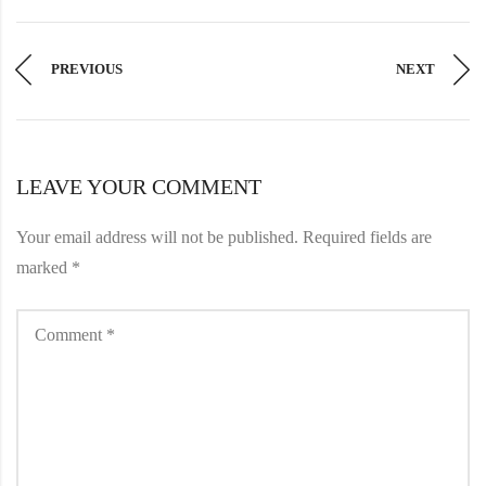
PREVIOUS
NEXT
LEAVE YOUR COMMENT
Your email address will not be published.
Required fields are
marked
*