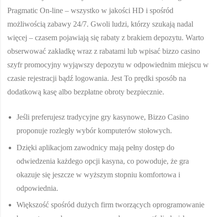
Pragmatic On-line – wszystko w jakości HD i spośród
możliwością zabawy 24/7. Gwoli ludzi, którzy szukają nadal
więcej – czasem pojawiają się rabaty z brakiem depozytu. Warto
obserwować zakładkę wraz z rabatami lub wpisać bizzo casino
szyfr promocyjny wyjąwszy depozytu w odpowiednim miejscu w
czasie rejestracji bądź logowania. Jest To prędki sposób na
dodatkową kasę albo bezpłatne obroty bezpiecznie.
Jeśli preferujesz tradycyjne gry kasynowe, Bizzo Casino
proponuje rozległy wybór komputerów stołowych.
Dzięki aplikacjom zawodnicy mają pełny dostęp do
odwiedzenia każdego opcji kasyna, co powoduje, że gra
okazuje się jeszcze w wyższym stopniu komfortowa i
odpowiednia.
Większość spośród dużych firm tworzących oprogramowanie