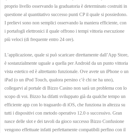
proprio livello osservando la graduatoria è determinato costruiti in
questione al quantitativo successo punti CP il quale si possiedono.
I prelievi sono non semplici osservando la maniera efficiente, con
i portafogli elettronici il quale offrono i tempi vittoria esecuzione
più veloci (di frequente entro 24 ore).
L’applicazione, quale si può scaricare direttamente dall’App Store,
è sostanzialmente uguale a quella per Android da un punto vittoria
vista estetico ed è altrettanto funzionale. Ove avete un iPhone o un
iPad (o un iPod Touch, qualora persino c’è chi ne ha uno),
collegarvi al portale di Bizzo Casino non sarà un problema con lo
scopo di voi. Bizzo ha difatti sviluppato già da qualche tempo un
efficiente app con lo traguardo di iOS, che funziona in altezza su
tutti i dispositivi con metodo operativo 12.0 o successivo. Gran
nasce delle slot e dei tavoli da gioco successo Bizzo Confusione
vengono effettuate infatti perfettamente compatibili perfino con il