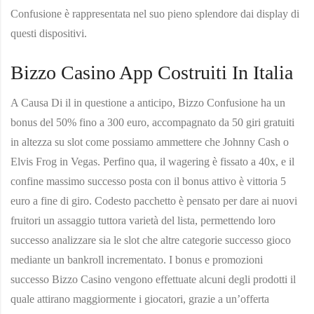
Confusione è rappresentata nel suo pieno splendore dai display di
questi dispositivi.
Bizzo Casino App Costruiti In Italia
A Causa Di il in questione a anticipo, Bizzo Confusione ha un
bonus del 50% fino a 300 euro, accompagnato da 50 giri gratuiti
in altezza su slot come possiamo ammettere che Johnny Cash o
Elvis Frog in Vegas. Perfino qua, il wagering è fissato a 40x, e il
confine massimo successo posta con il bonus attivo è vittoria 5
euro a fine di giro. Codesto pacchetto è pensato per dare ai nuovi
fruitori un assaggio tuttora varietà del lista, permettendo loro
successo analizzare sia le slot che altre categorie successo gioco
mediante un bankroll incrementato. I bonus e promozioni
successo Bizzo Casino vengono effettuate alcuni degli prodotti il
quale attirano maggiormente i giocatori, grazie a un’offerta