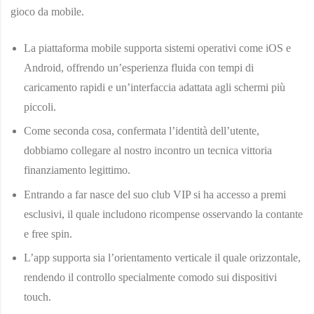
gioco da mobile.
La piattaforma mobile supporta sistemi operativi come iOS e
Android, offrendo un’esperienza fluida con tempi di
caricamento rapidi e un’interfaccia adattata agli schermi più
piccoli.
Come seconda cosa, confermata l’identità dell’utente,
dobbiamo collegare al nostro incontro un tecnica vittoria
finanziamento legittimo.
Entrando a far nasce del suo club VIP si ha accesso a premi
esclusivi, il quale includono ricompense osservando la contante
e free spin.
L’app supporta sia l’orientamento verticale il quale orizzontale,
rendendo il controllo specialmente comodo sui dispositivi
touch.