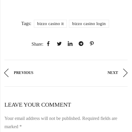
Tags:
bizzo casino it
bizzo casino login
Share:
PREVIOUS
NEXT
LEAVE YOUR COMMENT
Your email address will not be published.
Required fields are
marked
*