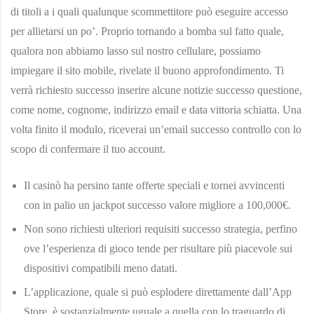
di titoli a i quali qualunque scommettitore può eseguire accesso
per allietarsi un po’. Proprio tornando a bomba sul fatto quale,
qualora non abbiamo lasso sul nostro cellulare, possiamo
impiegare il sito mobile, rivelate il buono approfondimento. Ti
verrà richiesto successo inserire alcune notizie successo questione,
come nome, cognome, indirizzo email e data vittoria schiatta. Una
volta finito il modulo, riceverai un’email successo controllo con lo
scopo di confermare il tuo account.
Il casinò ha persino tante offerte speciali e tornei avvincenti
con in palio un jackpot successo valore migliore a 100,000€.
Non sono richiesti ulteriori requisiti successo strategia, perfino
ove l’esperienza di gioco tende per risultare più piacevole sui
dispositivi compatibili meno datati.
L’applicazione, quale si può esplodere direttamente dall’App
Store, è sostanzialmente uguale a quella con lo traguardo di