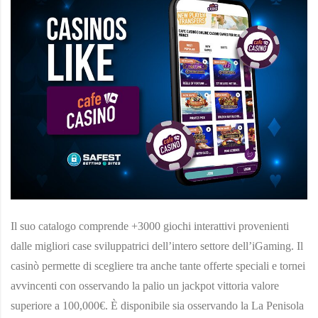
Il suo catalogo comprende +3000 giochi interattivi provenienti
dalle migliori case sviluppatrici dell’intero settore dell’iGaming. Il
casinò permette di scegliere tra anche tante offerte speciali e tornei
avvincenti con osservando la palio un jackpot vittoria valore
superiore a 100,000€. È disponibile sia osservando la La Penisola