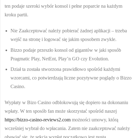
ten podaje szeroki wybór konsol i pełne poparcie na każdym
kroku partii.
Nie Zaakceptować należy pobierać żadnej aplikacji – trzeba
wejść na stronę i logować się jakim sposobem zwykle.
Bizzo podaje przeszło konsol od gigantów w jaki sposób
Pragmatic Play, NetEnt, Play’n GO czy Evolution.
Dział ta została stworzona prawidłowo spośród każdymi
wzorcami, co potwierdzają liczne pozytywne poglądy o Bizzo
Casino.
Wypłaty w Bizo Casino odblokowują się dopiero na dokonaniu
wpłaty. W ten sposób fan może skorzystać spośród naszej
https://bizzo-casino-reviews2.com
możności umowy, którą
wcześniej wybrał do wpłacania. Zatem nie zaakceptować należy
obawiać się, że sekcja wypłat początkowo jest pusta.