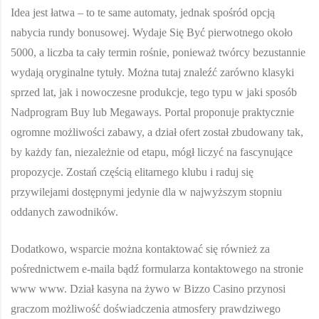
Idea jest łatwa – to te same automaty, jednak spośród opcją
nabycia rundy bonusowej. Wydaje Się Być pierwotnego około
5000, a liczba ta cały termin rośnie, ponieważ twórcy bezustannie
wydają oryginalne tytuły. Można tutaj znaleźć zarówno klasyki
sprzed lat, jak i nowoczesne produkcje, tego typu w jaki sposób
Nadprogram Buy lub Megaways. Portal proponuje praktycznie
ogromne możliwości zabawy, a dział ofert został zbudowany tak,
by każdy fan, niezależnie od etapu, mógł liczyć na fascynujące
propozycje. Zostań częścią elitarnego klubu i raduj się
przywilejami dostępnymi jedynie dla w najwyższym stopniu
oddanych zawodników.
Dodatkowo, wsparcie można kontaktować się również za
pośrednictwem e-maila bądź formularza kontaktowego na stronie
www www. Dział kasyna na żywo w Bizzo Casino przynosi
graczom możliwość doświadczenia atmosfery prawdziwego