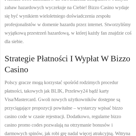
zabaw hazardowych wyczekuje na Ciebie! Bizzo Casino wydaje
się być wynikiem wieloletniego doświadczenia zespołu
profesjonalistów w domenie hazardu przez internet. Stworzyliśmy
wyjątkową przestrzeń hazardową, w której każdy fan znajdzie coś
dla siebie.
Strategie Płatności I Wypłat W Bizzo
Casino
Polscy gracze mogą korzystać spośród rodzimych procedur
płatności, takowych jak BLIK, Przelewy24 bądź karty
Visa/Mastercard. Gwoli nowych użytkowników dostępne są
przyciągające propozycji powitalne – wystarczy wpisać bizzo
casino code w czasie rejestracji. Dodatkowo, regularne bizzo
casino promo codes pozwalają na otrzymanie bonusów i
darmowych spinów, jak robi grę nadal więcej atrakcyjną. Witryna