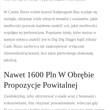
W Casino Bizzo wybór konsol Nadprogram Buy wydaje się
rozległy, obejmuje wiele różnych tematów i wariantów, jakie
możliwości pozwala każdemu znaleźć coś, jakie możliwości
współgra tej preferencjom. Popularne tytuły, które można w
tamtym miejscu znaleźć jest to Dig Dig Digger bądź Johnny
Cash. Bizzo zachwyca nie zaakceptować wyłącznie
różnorodnością konsol, lecz także pierwotnego doskonałą
jakością.
Nawet 1600 Pln W Obrębie
Propozycje Powitalnej
Zasubskrybuj, żeby otrzymywać e-maile wraz z bonusami i
wskazówkami. Aby otrzymać powiadomienie, wówczas gdy
Twoja rozrywka będzie gotowa, prosimy o pozostawienie swego