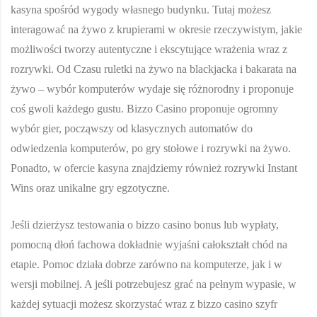
kasyna spośród wygody własnego budynku. Tutaj możesz
interagować na żywo z krupierami w okresie rzeczywistym, jakie
możliwości tworzy autentyczne i ekscytujące wrażenia wraz z
rozrywki. Od Czasu ruletki na żywo na blackjacka i bakarata na
żywo – wybór komputerów wydaje się różnorodny i proponuje
coś gwoli każdego gustu. Bizzo Casino proponuje ogromny
wybór gier, począwszy od klasycznych automatów do
odwiedzenia komputerów, po gry stołowe i rozrywki na żywo.
Ponadto, w ofercie kasyna znajdziemy również rozrywki Instant
Wins oraz unikalne gry egzotyczne.
Jeśli dzierżysz testowania o bizzo casino bonus lub wypłaty,
pomocną dłoń fachowa dokładnie wyjaśni całokształt chód na
etapie. Pomoc działa dobrze zarówno na komputerze, jak i w
wersji mobilnej. A jeśli potrzebujesz grać na pełnym wypasie, w
każdej sytuacji możesz skorzystać wraz z bizzo casino szyfr