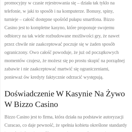
promocyjny w czasie rejestrowania się – działa tak tyklo na
telefonie, w jaki to sposób i na komputerze. Bonusy, spiny,
turnieje – całość dostępne spośród pułapu smartfona. Bizzo
Casino jest to kompletne kasyno, które proponuje swojemu
odbiorcy na tak wiele rozbudowane możliwości gry, że nawet
przez chwile nie zaakceptować poczuje się w żaden sposób
ograniczony. Owo całość powoduje, że już od początkowych
momentów czujesz, że możesz się po prostu skupić na porządnej
zabawie i nie zaakceptować martwić się ograniczeniami,
ponieważ ów kredyty faktycznie odrzucić występują.
Doświadczenie W Kasynie Na Żywo
W Bizzo Casino
Bizzo Casino jest to firma, która działa na podstawie autoryzacji
Curacao, co daje pewność, że spełnia kobieta określone standardy