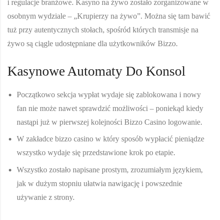
i regulacje branżowe. Kasyno na żywo zostało zorganizowane w
osobnym wydziale – „Krupierzy na żywo”. Można się tam bawić
tuż przy autentycznych stołach, spośród których transmisje na
żywo są ciągle udostępniane dla użytkowników Bizzo.
Kasynowe Automaty Do Konsol
Początkowo sekcja wypłat wydaje się zablokowana i nowy
fan nie może nawet sprawdzić możliwości – poniekąd kiedy
nastąpi już w pierwszej kolejności Bizzo Casino logowanie.
W zakładce bizzo casino w który sposób wypłacić pieniądze
wszystko wydaje się przedstawione krok po etapie.
Wszystko zostało napisane prostym, zrozumiałym językiem,
jak w dużym stopniu ułatwia nawigację i powszednie
używanie z strony.