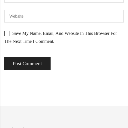
Save My Name, Email, And Website In This Browser For
The Next Time I Comment.