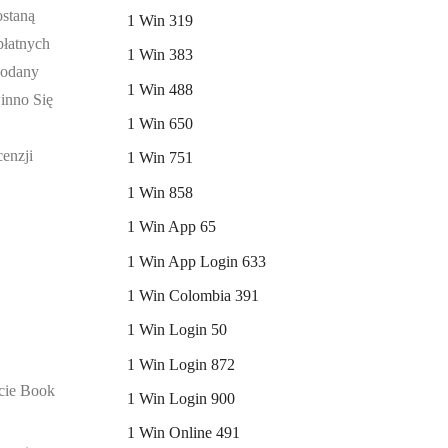
ostaną
1 Win 319
płatnych
1 Win 383
podany
1 Win 488
winno Się
1 Win 650
cenzji
1 Win 751
1 Win 858
1 Win App 65
1 Win App Login 633
1 Win Colombia 391
1 Win Login 50
1 Win Login 872
acie Book
1 Win Login 900
1 Win Online 491