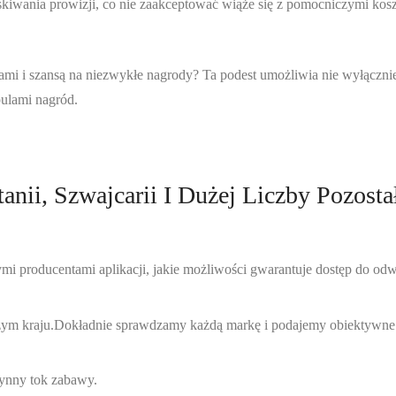
skiwania prowizji, co nie zaakceptować wiąże się z pomocniczymi kos
ami i szansą na niezwykłe nagrody? Ta podest umożliwia nie wyłączn
pulami nagród.
anii, Szwajcarii I Dużej Liczby Pozosta
mi producentami aplikacji, jakie możliwości gwarantuje dostęp do od
zym kraju.Dokładnie sprawdzamy każdą markę i podajemy obiektywne 
łynny tok zabawy.