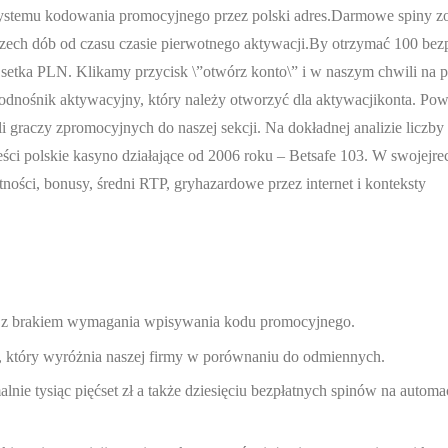
systemu kodowania promocyjnego przez polski adres.Darmowe spiny z
zech dób od czasu czasie pierwotnego aktywacji.By otrzymać 100 bez
etka PLN. Klikamy przycisk \”otwórz konto\” i w naszym chwili na 
ć odnośnik aktywacyjny, który należy otworzyć dla aktywacjikonta. Po
 graczy zpromocyjnych do naszej sekcji. Na dokładnej analizie liczby
ści polskie kasyno działające od 2006 roku – Betsafe 103. W swojejre
tności, bonusy, średni RTP, gryhazardowe przez internet i konteksty
u, z brakiem wymagania wpisywania kodu promocyjnego.
 który wyróżnia naszej firmy w porównaniu do odmiennych.
ie tysiąc pięćset zł a także dziesięciu bezpłatnych spinów na autom