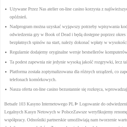
Używane Przez Nas atelier on-line casino korzysta z najświeższy
opóźnień.
Nadprogram można uzyskać wyjąwszy potrzeby wpisywania kodu 
odwiedzenia gry w Book of Dead i będą dostępne poprzez okres
bezpłatnych spinów na start, należy dokonać wpłaty w wysokośc
Regularnie dodajemy oryginalne wersje bestsellerów komput
Ta podest zapewnia nie jedynie wysoką jakość rozgrywki, lecz tak
Platforma została zoptymalizowana dla różnych urządzeń, co zap
telefonach komórkowych.
Nasza oferta on-line casino bezustannie się rozkręca, wprowadz
Betsafe 103 Kasyno Internetowego PL ᐈ Logowanie do odwiedzeni
Legalnych Kasyn Netowych w PolsceZawsze weryfikujemy renomę ka
współpracy. Odnośniki partnerskie umożliwiają nam tworzenie warto