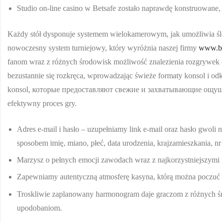
Studio on-line casino w Betsafe zostało naprawdę konstruowane,
Każdy stół dysponuje systemem wielokamerowym, jak umożliwia śle
nowoczesny system turniejowy, który wyróżnia naszej firmy
www.be
fanom wraz z różnych środowisk możliwość znalezienia rozgrywek
bezustannie się rozkręca, wprowadzając świeże formaty konsol i od
konsol, которые предоставляют свежие и захватывающие ощущени
efektywny proces gry.
Adres e-mail i hasło – uzupełniamy link e-mail oraz hasło gwol
sposobem imię, miano, płeć, data urodzenia, krajzamieszkania, n
Marzysz o pełnych emocji zawodach wraz z najkorzystniejszymi 
Zapewniamy autentyczną atmosferę kasyna, którą można poczuć 
Troskliwie zaplanowany harmonogram daje graczom z różnych ś
upodobaniom.