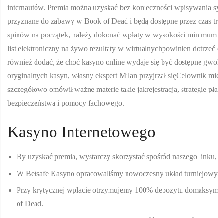
internautów. Premia można uzyskać bez konieczności wpisywania 
przyznane do zabawy w Book of Dead i będą dostępne przez czas tr
spinów na początek, należy dokonać wpłaty w wysokości minimum s
list elektroniczny na żywo rezultaty w wirtualnychpowinien dotrze
również dodać, że choć kasyno online wydaje się być dostępne gwoli
oryginalnych kasyn, własny ekspert Milan przyjrzał sięCelownik mie
szczegółowo omówił ważne materie takie jakrejestracja, strategie pła
bezpieczeństwa i pomocy fachowego.
Kasyno Internetowego
By uzyskać premia, wystarczy skorzystać spośród naszego link
W Betsafe Kasyno opracowaliśmy nowoczesny układ turniejowy,
Przy krytycznej wpłacie otrzymujemy 100% depozytu domaksymaln
of Dead.