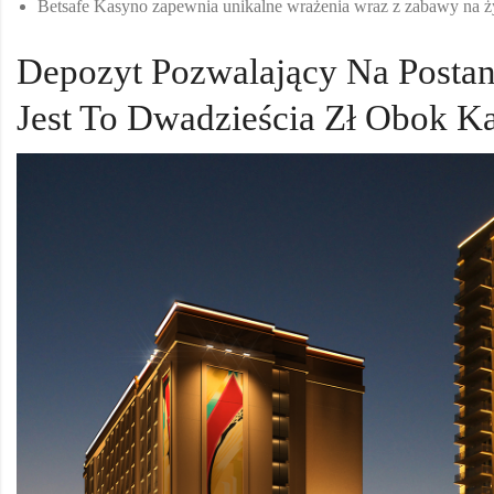
Betsafe Kasyno zapewnia unikalne wrażenia wraz z zabawy na ż
Depozyt Pozwalający Na Postan
Jest To Dwadzieścia Zł Obok K