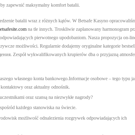
 by zapewnić maksymalny komfort batalii.
dzenie batalii wraz z różnych kątów. W Betsafe Kasyno opracowaliś
tsafesite.com
na tle innych. Troskliwie zaplanowany harmonogram pr
 odpowiadających pierwotnego upodobaniom. Nasza propozycja on-lin
krywcze możliwości. Regularnie dodajemy oryginalne kategorie bestse
я. Zespół wykwalifikowanych krupierów dba o przyjazną atmosfer
i naszego własnego konta bankowego.Informacje osobowe – tego typu j
r kontaktowy oraz aktualny odnośnik.
uczestnikami oraz szansą na niezwykłe nagrody?
spośród każdego stanowiska na świecie.
rodowisk możliwość odnalezienia rozgrywek odpowiadających ich