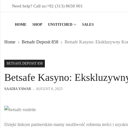
Need help? Call us:
+92 (313) 8658 001
HOME
SHOP
UNSTITCHED
SALES
Home
Betsafe Deposit 858
Betsafe Kasyno: Ekskluzywny Ko
BETSAFE DEPOSIT 858
Betsafe Kasyno: Ekskluzywn
SAADIA YAWAR
AUGUST 6, 2025
Dzięki linkom partnerskim mamy możliwość robienia treści i uzyski