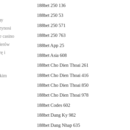
188bet 250 136
188bet 250 53
my
188bet 250 571
zynosi
188bet 250 763
e casino
llerów
188bet App 25
ę i
188bet Asia 608
188bet Cho Dien Thoai 261
188bet Cho Dien Thoai 416
akim
188bet Cho Dien Thoai 850
188bet Cho Dien Thoai 978
188bet Codes 602
188bet Dang Ky 982
188bet Dang Nhap 635