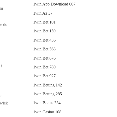
1win App Download 607
em
1win Az 37
1win Bet 101
ne do
1win Bet 159
1win Bet 436
1win Bet 568
1win Bet 676
 i
1win Bet 780
1win Bet 927
1win Betting 142
1win Betting 285
ie
1win Bonus 334
lwiek
1win Casino 108