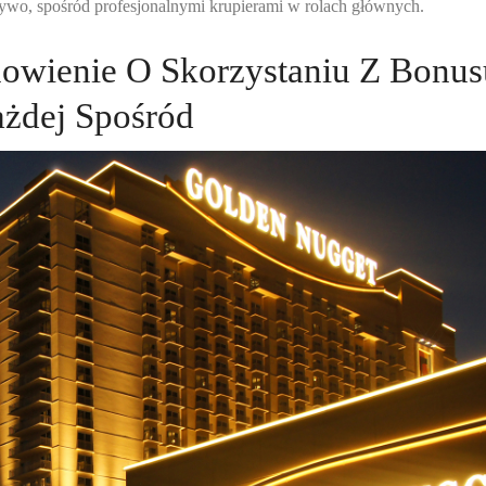
ywo, spośród profesjonalnymi krupierami w rolach głównych.
owienie O Skorzystaniu Z Bonus
ażdej Spośród