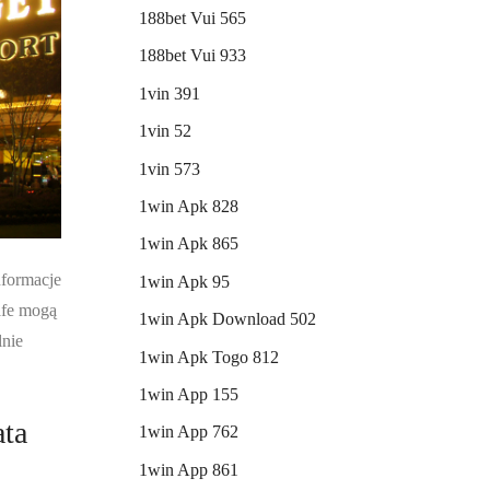
188bet Vui 565
188bet Vui 933
1vin 391
1vin 52
1vin 573
1win Apk 828
1win Apk 865
nformacje
1win Apk 95
safe mogą
1win Apk Download 502
lnie
1win Apk Togo 812
1win App 155
ta
1win App 762
1win App 861