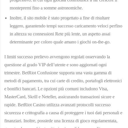
montepremi fino a somme astronomiche.
Inoltre, il sito mobile è stato progettato a fine di risultare
leggero, garantendo tempi successo caricamento veloci perfino
in altezza su connessioni Rete più lente, un aspetto assai
determinante per coloro quale amano i giochi on-the-go.
I limiti successo prelievo avvengono regolati osservando la
questione al grado VIP dell’utente e sono aggiornati ogni
trimestre. BetRiot Confusione supporta una vasta gamma di
metodi di pagamento, tra cui carte di credito, portafogli elettronici
e bonifici bancari. Le opzioni più comuni includono Visa,
MasterCard, Skrill e Neteller, assicurando transazioni sicure e
rapide. BetRiot Casino utilizza avanzati protocolli successo
sicurezza e crittografia a causa di proteggere i tuoi dati personali e
finanziari. Inoltre, possiede una licenza di gioco regolamentata,