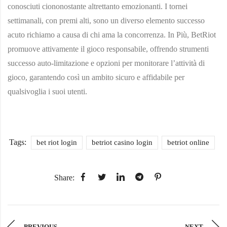
conosciuti ciononostante altrettanto emozionanti. I tornei
settimanali, con premi alti, sono un diverso elemento successo
acuto richiamo a causa di chi ama la concorrenza. In Più, BetRiot
promuove attivamente il gioco responsabile, offrendo strumenti
successo auto-limitazione e opzioni per monitorare l’attività di
gioco, garantendo così un ambito sicuro e affidabile per
qualsivoglia i suoi utenti.
Tags:
bet riot login
betriot casino login
betriot online
Share:
PREVIOUS
NEXT