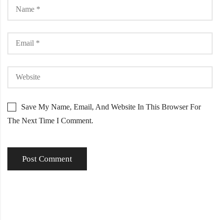
Save My Name, Email, And Website In This Browser For
The Next Time I Comment.