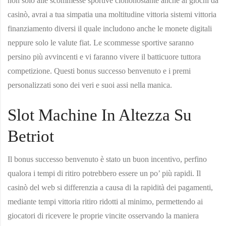
non solo alle scommesse sportive ciononostante anche ai giochi da
casinò, avrai a tua simpatia una moltitudine vittoria sistemi vittoria
finanziamento diversi il quale includono anche le monete digitali
neppure solo le valute fiat. Le scommesse sportive saranno
persino più avvincenti e vi faranno vivere il batticuore tuttora
competizione. Questi bonus successo benvenuto e i premi
personalizzati sono dei veri e suoi assi nella manica.
Slot Machine In Altezza Su
Betriot
Il bonus successo benvenuto è stato un buon incentivo, perfino
qualora i tempi di ritiro potrebbero essere un po’ più rapidi. Il
casinò del web si differenzia a causa di la rapidità dei pagamenti,
mediante tempi vittoria ritiro ridotti al minimo, permettendo ai
giocatori di ricevere le proprie vincite osservando la maniera