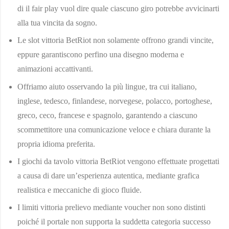
di il fair play vuol dire quale ciascuno giro potrebbe avvicinarti
alla tua vincita da sogno.
Le slot vittoria BetRiot non solamente offrono grandi vincite,
eppure garantiscono perfino una disegno moderna e
animazioni accattivanti.
Offriamo aiuto osservando la più lingue, tra cui italiano,
inglese, tedesco, finlandese, norvegese, polacco, portoghese,
greco, ceco, francese e spagnolo, garantendo a ciascuno
scommettitore una comunicazione veloce e chiara durante la
propria idioma preferita.
I giochi da tavolo vittoria BetRiot vengono effettuate progettati
a causa di dare un’esperienza autentica, mediante grafica
realistica e meccaniche di gioco fluide.
I limiti vittoria prelievo mediante voucher non sono distinti
poiché il portale non supporta la suddetta categoria successo