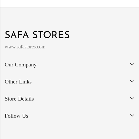
www.safastores.com
Our Company
Other Links
Store Details
Follow Us