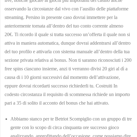
live, nonché giocare ai giochi piu importanti del casinò anche
osservando la circostanze dal vivo con l’ausilio delle piattaforme
streaming. Persino in presente caso dovrai immettere per la
anteriormente tornata all’dentro del tuo conto corrente almeno
20€. Ti ricordo il quale si tratta successo un’offerta il quale non si
attiva in maniera automatica, dunque dovrai addentrarsi all’dentro
del tuo profilo e attivarla con sistema manuale all’dentro della tua
sezione privata relativa ai bonus. Non ti saranno riconosciuti i 200
free spins ciascuno insieme, anzi ti verranno divisi 20 giri al dì a
causa di i 10 giorni successivi dal momento dell’attivazione,
eppure dovrai ricordarti successo richiederli tu. Costruiti In
codesto circostanza il requisito di scommessa richiede un importo
pari a 35 di solito il acconto del bonus che hai attivato.
Abbiamo stanco per te Betriot Scompiglio con un gruppo di tre
gente con lo scopo di circa cinquanta ore successo gioco
analizzando, approfittando dell’occasione, come possiamo dire