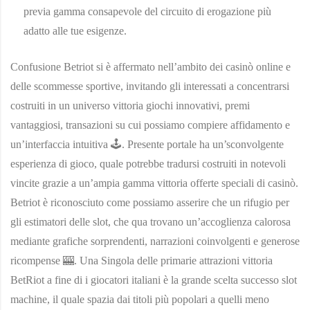
previa gamma consapevole del circuito di erogazione più
adatto alle tue esigenze.
Confusione Betriot si è affermato nell’ambito dei casinò online e
delle scommesse sportive, invitando gli interessati a concentrarsi
costruiti in un universo vittoria giochi innovativi, premi
vantaggiosi, transazioni su cui possiamo compiere affidamento e
un’interfaccia intuitiva 🕹️. Presente portale ha un’sconvolgente
esperienza di gioco, quale potrebbe tradursi costruiti in notevoli
vincite grazie a un’ampia gamma vittoria offerte speciali di casinò.
Betriot è riconosciuto come possiamo asserire che un rifugio per
gli estimatori delle slot, che qua trovano un’accoglienza calorosa
mediante grafiche sorprendenti, narrazioni coinvolgenti e generose
ricompense 🎰. Una Singola delle primarie attrazioni vittoria
BetRiot a fine di i giocatori italiani è la grande scelta successo slot
machine, il quale spazia dai titoli più popolari a quelli meno