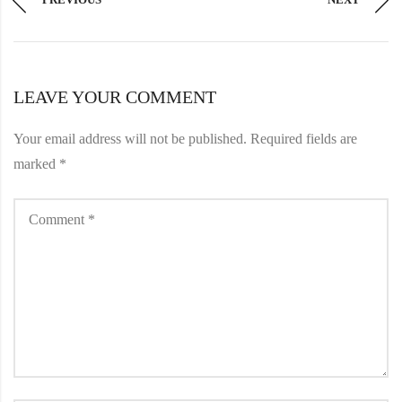
LEAVE YOUR COMMENT
Your email address will not be published.
Required fields are
marked
*