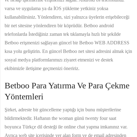
varsa ve uygulama ya da İOS yükleme yetkiniz yoksa
kullanabilirsiniz. Yönlendiren, sizi yalnızca üyelerin erişebileceği
bir net sitesine yönlendiren bir köprüdür. Betboo android
telefonlarda İstediğiniz zaman tek tıklamayla hızlı bir şekilde
Betboo erişmenizi sağlayan güncel bir Betboo WEB ADDRESS
kısa yolu geliştirin. En güncel Betboo net sitesi adresini almak için
sosyal medya platformlarımızı ziyaret etmenizi ve destek
ekibimizle iletişime geçmenizi öneririz.
Betboo Para Yatırma Ve Para Çekme
Yöntemleri
Şirket, adreste bir güncelleme yaptığı için bunu müşterilerine
bildirmektedir. Haftanın the woman günü twenty four saat
boyunca Türkçe dil desteği ile online chat yapma imkanınız var.
Ayrıca web site içerisinde yer alan form ve de email adresinden