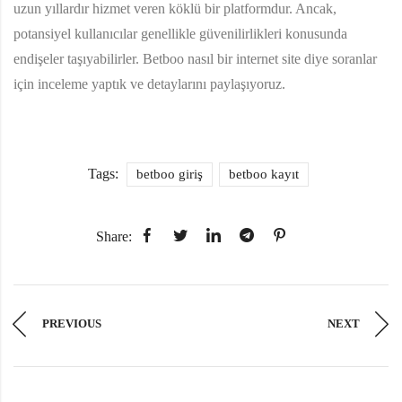
uzun yıllardır hizmet veren köklü bir platformdur. Ancak,
potansiyel kullanıcılar genellikle güvenilirlikleri konusunda
endişeler taşıyabilirler. Betboo nasıl bir internet site diye soranlar
için inceleme yaptık ve detaylarını paylaşıyoruz.
Tags:
betboo giriş
betboo kayıt
Share:
PREVIOUS
NEXT