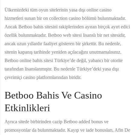
Ülkemizdeki tüm oyun sitelerinin yasa dışı online casino
hizmetleri sunan bir on collection casino bölümü bulunmaktadır.
Ancak Betboo bahis sitesini rakiplerinden ayıran birçok ayırt edici
özellik bulunmaktadır. Betboo web sitesi lisanslı bir net sitesidir,
ancak uzun yıllardır faaliyet gösteren bir şirkettir. Bu nedenle,
sitenin kapanış tarihinde yeniden açılacağını unutmamalısınız.
Betboo online bahis sitesi Türkiye’de değil, yabancı bir otorite
tarafından lisanslanmıştır. Bu nedenle Türkiye’deki yasa dışı
çevrimiçi casino platformlarından biridir.
Betboo Bahis Ve Casino
Etkinlikleri
Ayrıca sitede birbirinden cazip Betboo added bonus ve
promosyonlar da bulunmaktadır. Kayıp ve iade bonusları, Afin De