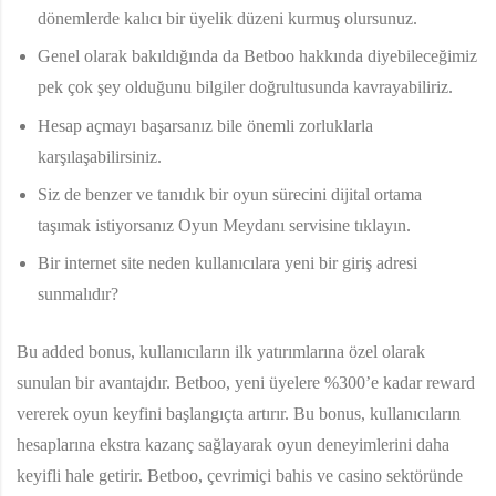
dönemlerde kalıcı bir üyelik düzeni kurmuş olursunuz.
Genel olarak bakıldığında da Betboo hakkında diyebileceğimiz
pek çok şey olduğunu bilgiler doğrultusunda kavrayabiliriz.
Hesap açmayı başarsanız bile önemli zorluklarla
karşılaşabilirsiniz.
Siz de benzer ve tanıdık bir oyun sürecini dijital ortama
taşımak istiyorsanız Oyun Meydanı servisine tıklayın.
Bir internet site neden kullanıcılara yeni bir giriş adresi
sunmalıdır?
Bu added bonus, kullanıcıların ilk yatırımlarına özel olarak
sunulan bir avantajdır. Betboo, yeni üyelere %300’e kadar reward
vererek oyun keyfini başlangıçta artırır. Bu bonus, kullanıcıların
hesaplarına ekstra kazanç sağlayarak oyun deneyimlerini daha
keyifli hale getirir. Betboo, çevrimiçi bahis ve casino sektöründe