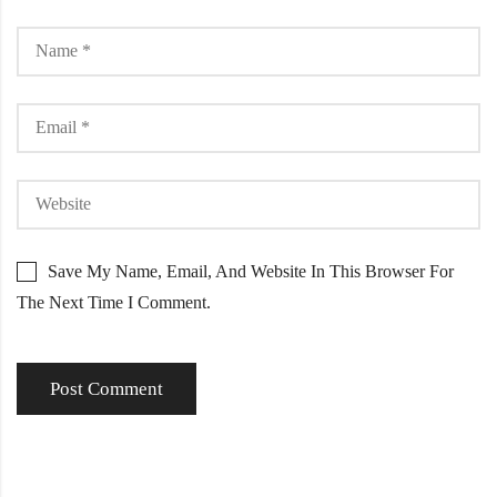
Save My Name, Email, And Website In This Browser For
The Next Time I Comment.