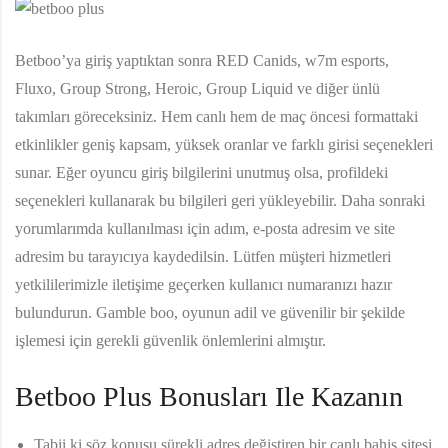
Betboo’ya giriş yaptıktan sonra RED Canids, w7m esports,
Fluxo, Group Strong, Heroic, Group Liquid ve diğer ünlü
takımları göreceksiniz. Hem canlı hem de maç öncesi formattaki
etkinlikler geniş kapsam, yüksek oranlar ve farklı girisi seçenekleri
sunar. Eğer oyuncu giriş bilgilerini unutmuş olsa, profildeki
seçenekleri kullanarak bu bilgileri geri yükleyebilir. Daha sonraki
yorumlarımda kullanılması için adım, e-posta adresim ve site
adresim bu tarayıcıya kaydedilsin. Lütfen müşteri hizmetleri
yetkililerimizle iletişime geçerken kullanıcı numaranızı hazır
bulundurun. Gamble boo, oyunun adil ve güvenilir bir şekilde
işlemesi için gerekli güvenlik önlemlerini almıştır.
Betboo Plus Bonusları Ile Kazanın
Tabii ki söz konusu sürekli adres değiştiren bir canlı bahis sitesi