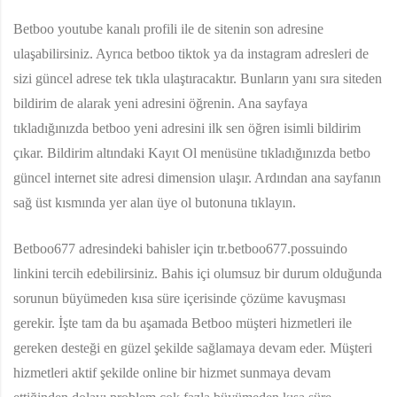
Betboo youtube kanalı profili ile de sitenin son adresine
ulaşabilirsiniz. Ayrıca betboo tiktok ya da instagram adresleri de
sizi güncel adrese tek tıkla ulaştıracaktır. Bunların yanı sıra siteden
bildirim de alarak yeni adresini öğrenin. Ana sayfaya
tıkladığınızda betboo yeni adresini ilk sen öğren isimli bildirim
çıkar. Bildirim altındaki Kayıt Ol menüsüne tıkladığınızda betbo
güncel internet site adresi dimension ulaşır. Ardından ana sayfanın
sağ üst kısmında yer alan üye ol butonuna tıklayın.
Betboo677 adresindeki bahisler için tr.betboo677.possuindo
linkini tercih edebilirsiniz. Bahis içi olumsuz bir durum olduğunda
sorunun büyümeden kısa süre içerisinde çözüme kavuşması
gerekir. İşte tam da bu aşamada Betboo müşteri hizmetleri ile
gereken desteği en güzel şekilde sağlamaya devam eder. Müşteri
hizmetleri aktif şekilde online bir hizmet sunmaya devam