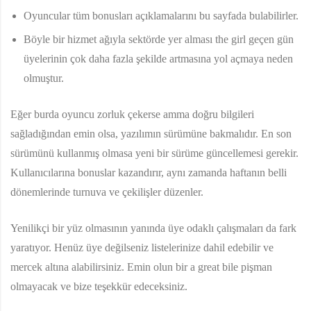
Oyuncular tüm bonusları açıklamalarını bu sayfada bulabilirler.
Böyle bir hizmet ağıyla sektörde yer alması the girl geçen gün
üyelerinin çok daha fazla şekilde artmasına yol açmaya neden
olmuştur.
Eğer burda oyuncu zorluk çekerse amma doğru bilgileri
sağladığından emin olsa, yazılımın sürümüne bakmalıdır. En son
sürümünü kullanmış olmasa yeni bir sürüme güncellemesi gerekir.
Kullanıcılarına bonuslar kazandırır, aynı zamanda haftanın belli
dönemlerinde turnuva ve çekilişler düzenler.
Yenilikçi bir yüz olmasının yanında üye odaklı çalışmaları da fark
yaratıyor. Henüz üye değilseniz listelerinize dahil edebilir ve
mercek altına alabilirsiniz. Emin olun bir a great bile pişman
olmayacak ve bize teşekkür edeceksiniz.