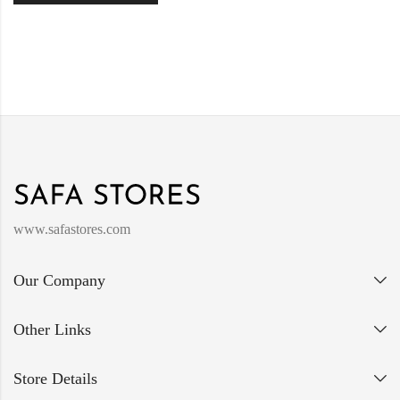
www.safastores.com
Our Company
Other Links
Store Details