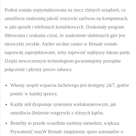
Podest została zoptymalizowana na rzecz różnych urządzeń, co
umożliwia znakomitą jakość rozrywki zarówno na komputerach,
w jaki sposób i telefonach komórkowych. Doskonały program
filtrowania i szukania czyni, że znalezienie ulubionych gier jest
niezwykle zwykłe. Atelier on-line casino w Betsafe zostało
naprawdę zaprojektowane, żeby zapewnić najlepszy luksus partii.
Dzięki nowoczesnym technologiom gwarantujemy porządne
połączenie i płynny proces zabawy.
Własny zespół wsparcia fachowego jest dostępny 24/7, gotów
pomóc w każdej sprawy.
Każdy stół dysponuje systemem wielokamerowym, jak
umożliwia śledzenie rozgrywki z różnych kątów.
Benefity to przede wszelkim osobisty menedżer, większa
Prywatność orazW Betsafe znajdziemy sporo automatów o