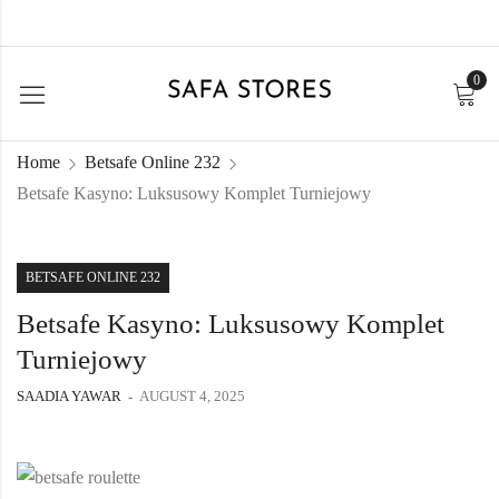
0
Home
Betsafe Online 232
Betsafe Kasyno: Luksusowy Komplet Turniejowy
BETSAFE ONLINE 232
Betsafe Kasyno: Luksusowy Komplet
Turniejowy
SAADIA YAWAR
AUGUST 4, 2025