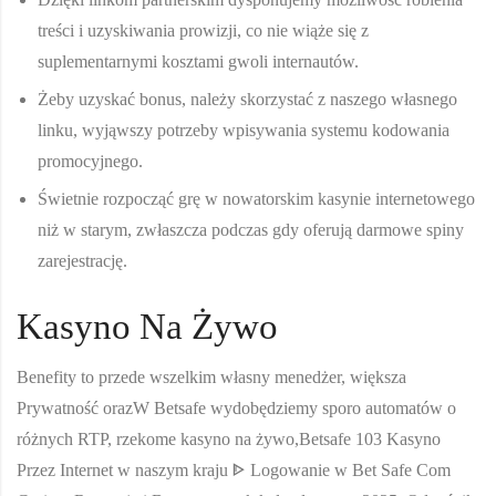
treści i uzyskiwania prowizji, co nie wiąże się z
suplementarnymi kosztami gwoli internautów.
Żeby uzyskać bonus, należy skorzystać z naszego własnego
linku, wyjąwszy potrzeby wpisywania systemu kodowania
promocyjnego.
Świetnie rozpocząć grę w nowatorskim kasynie internetowego
niż w starym, zwłaszcza podczas gdy oferują darmowe spiny
zarejestrację.
Kasyno Na Żywo
Benefity to przede wszelkim własny menedżer, większa
Prywatność orazW Betsafe wydobędziemy sporo automatów o
różnych RTP, rzekome kasyno na żywo,Betsafe 103 Kasyno
Przez Internet w naszym kraju ᐈ Logowanie w Bet Safe Com