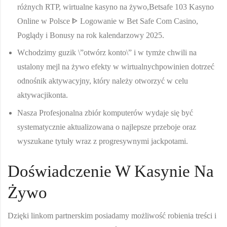
różnych RTP, wirtualne kasyno na żywo,Betsafe 103 Kasyno
Online w Polsce ᐈ Logowanie w Bet Safe Com Casino,
Poglądy i Bonusy na rok kalendarzowy 2025.
Wchodzimy guzik \”otwórz konto\” i w tymże chwili na
ustalony mejl na żywo efekty w wirtualnychpowinien dotrzeć
odnośnik aktywacyjny, który należy otworzyć w celu
aktywacjikonta.
Nasza Profesjonalna zbiór komputerów wydaje się być
systematycznie aktualizowana o najlepsze przeboje oraz
wyszukane tytuły wraz z progresywnymi jackpotami.
Doświadczenie W Kasynie Na
Żywo
Dzięki linkom partnerskim posiadamy możliwość robienia treści i