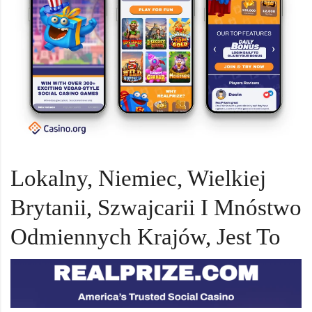
Lokalny, Niemiec, Wielkiej
Brytanii, Szwajcarii I Mnóstwo
Odmiennych Krajów, Jest To