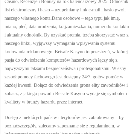
Casino, Recenzje i Bonusy na rok kalendarzowy 2025. Odnośnik
list elektroniczny i hasło – uzupełniamy link e-mail i hasło gwoli
naszego własnego konta.Dane osobowe – tego typu jak imię,
miano, płeć, data urodzenia, krajzamieszkania, numer do kontaktu
i aktualny odnośnik. By uzyskać premia, trzeba skorzystać wraz z
naszego linku, wyjąwszy wymagania wpisywania systemu
kodowania reklamowego. Betsafe Kasyno to przestrzeń, w której
pasja do odwiedzenia komputerów hazardowych łączy się z
najwyższymi taksami bezpieczeństwa i profesjonalizmu. Własny
zespół pomocy fachowego jest dostępny 24/7, gotów pomóc w
każdej kwestii. Dołącz do odwiedzenia grona elity zawodników i
zobacz, z jakiego powodu Betsafe Kasyno wydaje się symbolem
kvalitety w branży hazardu przez internet.
Dostęp z niektórych państw i terytoriów jest zablokowany – by
poznaćszczegóły, zalecamy zapoznanie się z regulaminem, w