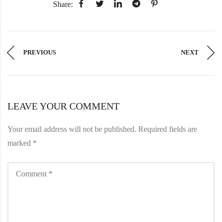
Share:
PREVIOUS
NEXT
LEAVE YOUR COMMENT
Your email address will not be published.
Required fields are
marked
*