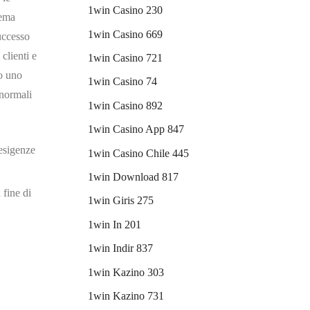
1win Casino 230
tema
1win Casino 669
successo
clienti e
1win Casino 721
no uno
1win Casino 74
 normali
1win Casino 892
1win Casino App 847
 esigenze
1win Casino Chile 445
1win Download 817
 fine di
1win Giris 275
1win In 201
1win Indir 837
1win Kazino 303
1win Kazino 731