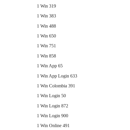
1 Win 319
1 Win 383
1 Win 488
1 Win 650
1 Win 751
1 Win 858
1 Win App 65
1 Win App Login 633
1 Win Colombia 391
1 Win Login 50
1 Win Login 872
1 Win Login 900
1 Win Online 491