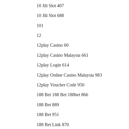
10 Jili Slot 407
10 Jili Slot 688
101
12
12play Casino 60
12play Casino Malaysia 661
12play Login 614
12play Online Casino Malaysia 983
12play Voucher Code 950
188 Bet 188 Bet 188bet 866
188 Bet 889
188 Bet 951
188 Bet Link 870