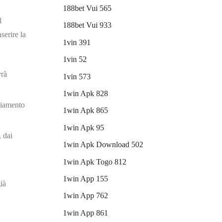
188bet Vui 565
l
188bet Vui 933
serire la
1vin 391
1vin 52
vrà
1vin 573
1win Apk 828
nziamento
1win Apk 865
1win Apk 95
, dai
1win Apk Download 502
1win Apk Togo 812
1win App 155
ià
1win App 762
1win App 861