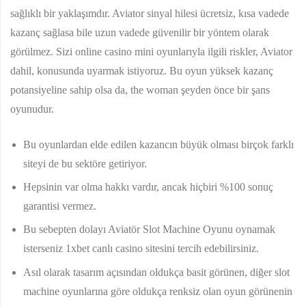
sağlıklı bir yaklaşımdır. Aviator sinyal hilesi ücretsiz, kısa vadede
kazanç sağlasa bile uzun vadede güvenilir bir yöntem olarak
görülmez. Sizi online casino mini oyunlarıyla ilgili riskler, Aviator
dahil, konusunda uyarmak istiyoruz. Bu oyun yüksek kazanç
potansiyeline sahip olsa da, the woman şeyden önce bir şans
oyunudur.
Bu oyunlardan elde edilen kazancın büyük olması birçok farklı
siteyi de bu sektöre getiriyor.
Hepsinin var olma hakkı vardır, ancak hiçbiri %100 sonuç
garantisi vermez.
Bu sebepten dolayı Aviatör Slot Machine Oyunu oynamak
isterseniz 1xbet canlı casino sitesini tercih edebilirsiniz.
Asıl olarak tasarım açısından oldukça basit görünen, diğer slot
machine oyunlarına göre oldukça renksiz olan oyun görünenin