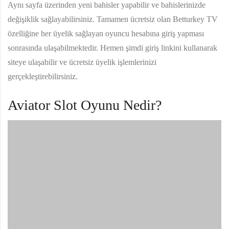
Aynı sayfa üzerinden yeni bahisler yapabilir ve bahislerinizde
değişiklik sağlayabilirsiniz. Tamamen ücretsiz olan Betturkey TV
özelliğine her üyelik sağlayan oyuncu hesabına giriş yapması
sonrasında ulaşabilmektedir. Hemen şimdi giriş linkini kullanarak
siteye ulaşabilir ve ücretsiz üyelik işlemlerinizi
gerçekleştirebilirsiniz.
Aviator Slot Oyunu Nedir?