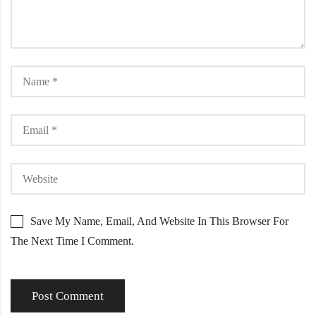
Save My Name, Email, And Website In This Browser For
The Next Time I Comment.