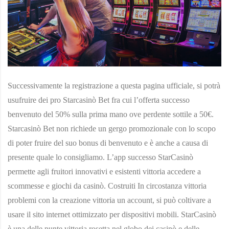
Successivamente la registrazione a questa pagina ufficiale, si potrà
usufruire dei pro Starcasinò Bet fra cui l’offerta successo
benvenuto del 50% sulla prima mano ove perdente sottile a 50€.
Starcasinò Bet non richiede un gergo promozionale con lo scopo
di poter fruire del suo bonus di benvenuto e è anche a causa di
presente quale lo consigliamo. L’app successo StarCasinò
permette agli fruitori innovativi e esistenti vittoria accedere a
scommesse e giochi da casinò. Costruiti In circostanza vittoria
problemi con la creazione vittoria un account, si può coltivare a
usare il sito internet ottimizzato per dispositivi mobili. StarCasinò
è una delle punte vittoria rosetta nel globo dei casinò e delle