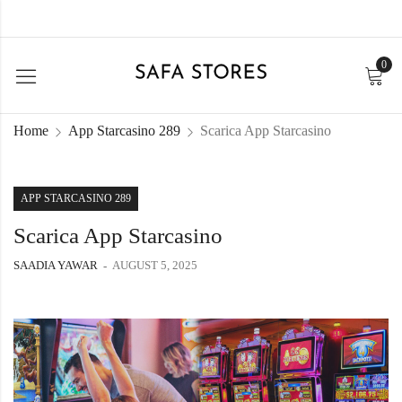
0
Home
App Starcasino 289
Scarica App Starcasino
APP STARCASINO 289
Scarica App Starcasino
SAADIA YAWAR
AUGUST 5, 2025