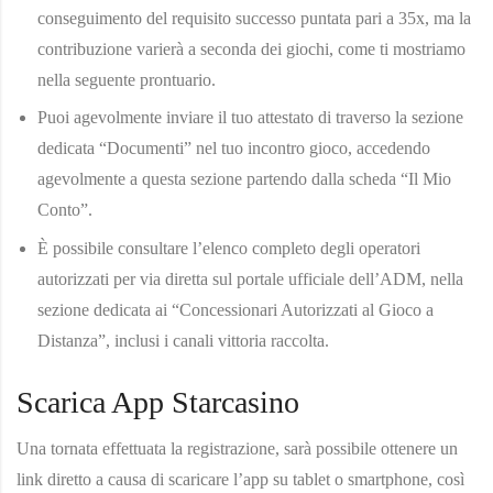
conseguimento del requisito successo puntata pari a 35x, ma la
contribuzione varierà a seconda dei giochi, come ti mostriamo
nella seguente prontuario.
Puoi agevolmente inviare il tuo attestato di traverso la sezione
dedicata “Documenti” nel tuo incontro gioco, accedendo
agevolmente a questa sezione partendo dalla scheda “Il Mio
Conto”.
È possibile consultare l’elenco completo degli operatori
autorizzati per via diretta sul portale ufficiale dell’ADM, nella
sezione dedicata ai “Concessionari Autorizzati al Gioco a
Distanza”, inclusi i canali vittoria raccolta.
Scarica App Starcasino
Una tornata effettuata la registrazione, sarà possibile ottenere un
link diretto a causa di scaricare l’app su tablet o smartphone, così