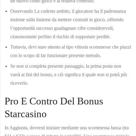
un nuovo conto gioco e la relativa controllo.
Osservando La codesto ambito, il giocatore ha il padronanza
insieme sulla insieme da mettere costruiti in gioco, offrendo
l’opportunità successo guadagnare cifre considerevoli,
ciononostante perfino il rischio di sopportare perdite.
Tuttavia, devi stare attento al tipo vittoria scommesse che piazzi
con lo scopo di far funzionare presente metodo.
Se non si completa presente passaggio, la prima posta non
varrà ai fini del bonus, e ciò significa il quale non si potrà più
riceverlo.
Pro E Contro Del Bonus
Starcasino
In Aggiunta, dovresti iniziare mediante una scommessa bassa (tra