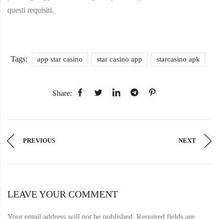
questi requisiti.
Tags:
app star casino
star casino app
starcasino apk
Share:
PREVIOUS
NEXT
LEAVE YOUR COMMENT
Your email address will not be published.
Required fields are