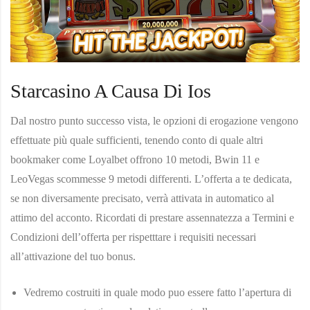
Starcasino A Causa Di Ios
Dal nostro punto successo vista, le opzioni di erogazione vengono
effettuate più quale sufficienti, tenendo conto di quale altri
bookmaker come Loyalbet offrono 10 metodi, Bwin 11 e
LeoVegas scommesse 9 metodi differenti. L’offerta a te dedicata,
se non diversamente precisato, verrà attivata in automatico al
attimo del acconto. Ricordati di prestare assennatezza a Termini e
Condizioni dell’offerta per rispetttare i requisiti necessari
all’attivazione del tuo bonus.
Vedremo costruiti in quale modo puo essere fatto l’apertura di