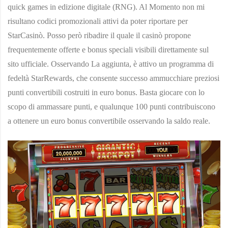
quick games in edizione digitale (RNG). Al Momento non mi
risultano codici promozionali attivi da poter riportare per
StarCasinò. Posso però ribadire il quale il casinò propone
frequentemente offerte e bonus speciali visibili direttamente sul
sito ufficiale. Osservando La aggiunta, è attivo un programma di
fedeltà StarRewards, che consente successo ammucchiare preziosi
punti convertibili costruiti in euro bonus. Basta giocare con lo
scopo di ammassare punti, e qualunque 100 punti contribuiscono
a ottenere un euro bonus convertibile osservando la saldo reale.