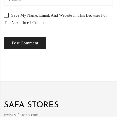
Save My Name, Email, And Website In This Browser For
The Next Time I Comment.
www.safastores.com