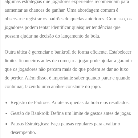
algumas estratégias que jogadores experientes recomendam para
aumentar as chances de ganhar. Uma abordagem comum é
observar e registrar os padrões de quedas anteriores. Com isso, os
jogadores podem tentar identificar quaisquer tendências que
possam ajudar na decisão do lançamento da bola.
Outra tática é gerenciar o bankroll de forma eficiente. Estabelecer
limites financeiros antes de começar a jogar pode ajudar a garantir
que os jogadores não percam mais do que podem se dar ao luxo
de perder. Além disso, é importante saber quando parar e quando
continuar, fazendo uma análise constante do jogo.
Registro de Padrões:
Anote as quedas da bola e os resultados.
Gestão de Bankroll:
Defina um limite de gastos antes de jogar.
Pausas Estratégicas:
Faça pausas regulares para avaliar o
desempenho.