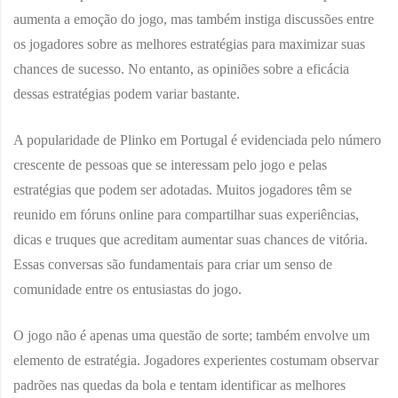
aumenta a emoção do jogo, mas também instiga discussões entre
os jogadores sobre as melhores estratégias para maximizar suas
chances de sucesso. No entanto, as opiniões sobre a eficácia
dessas estratégias podem variar bastante.
A popularidade de Plinko em Portugal é evidenciada pelo número
crescente de pessoas que se interessam pelo jogo e pelas
estratégias que podem ser adotadas. Muitos jogadores têm se
reunido em fóruns online para compartilhar suas experiências,
dicas e truques que acreditam aumentar suas chances de vitória.
Essas conversas são fundamentais para criar um senso de
comunidade entre os entusiastas do jogo.
O jogo não é apenas uma questão de sorte; também envolve um
elemento de estratégia. Jogadores experientes costumam observar
padrões nas quedas da bola e tentam identificar as melhores