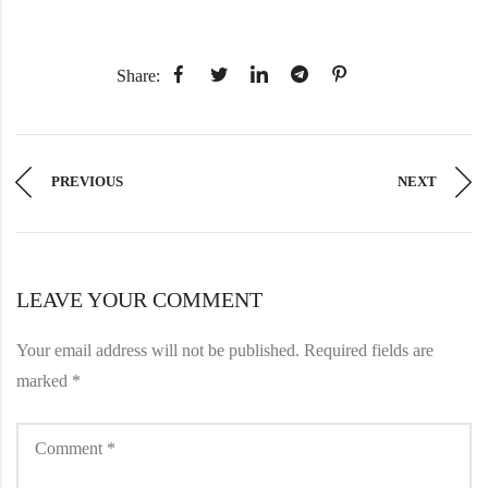
Share:
PREVIOUS
NEXT
LEAVE YOUR COMMENT
Your email address will not be published.
Required fields are
marked
*