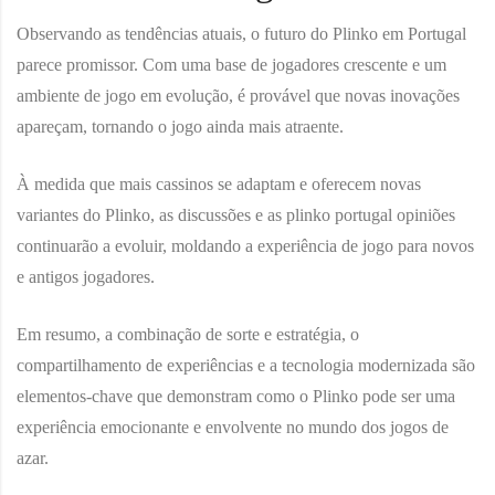
Observando as tendências atuais, o futuro do Plinko em Portugal
parece promissor. Com uma base de jogadores crescente e um
ambiente de jogo em evolução, é provável que novas inovações
apareçam, tornando o jogo ainda mais atraente.
À medida que mais cassinos se adaptam e oferecem novas
variantes do Plinko, as discussões e as
plinko portugal opiniões
continuarão a evoluir, moldando a experiência de jogo para novos
e antigos jogadores.
Em resumo, a combinação de sorte e estratégia, o
compartilhamento de experiências e a tecnologia modernizada são
elementos-chave que demonstram como o Plinko pode ser uma
experiência emocionante e envolvente no mundo dos jogos de
azar.