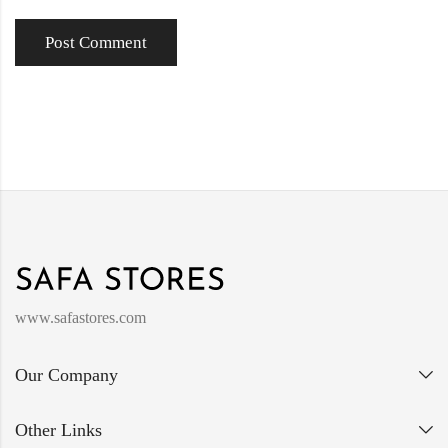
www.safastores.com
Our Company
Other Links