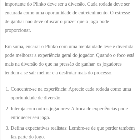
importante do Plinko deve ser a diversão. Cada rodada deve ser
encarada como uma oportunidade de entretenimento. O estresse
de ganhar não deve ofuscar o prazer que o jogo pode
proporcionar.
Em suma, encarar o Plinko com uma mentalidade leve e divertida
pode melhorar a experiência geral do jogador. Quando o foco está
mais na diversão do que na pressão de ganhar, os jogadores
tendem a se sair melhor e a desfrutar mais do processo.
Concentre-se na experiência:
Aprecie cada rodada como uma
oportunidade de diversão.
Interaja com outros jogadores:
A troca de experiências pode
enriquecer seu jogo.
Defina expectativas realistas:
Lembre-se de que perder também
faz parte do jogo.