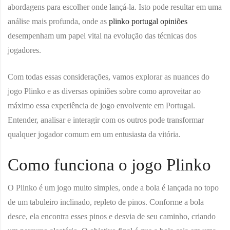
abordagens para escolher onde lançá-la. Isto pode resultar em uma
análise mais profunda, onde as
plinko portugal opiniões
desempenham um papel vital na evolução das técnicas dos
jogadores.
Com todas essas considerações, vamos explorar as nuances do
jogo Plinko e as diversas opiniões sobre como aproveitar ao
máximo essa experiência de jogo envolvente em Portugal.
Entender, analisar e interagir com os outros pode transformar
qualquer jogador comum em um entusiasta da vitória.
Como funciona o jogo Plinko
O Plinko é um jogo muito simples, onde a bola é lançada no topo
de um tabuleiro inclinado, repleto de pinos. Conforme a bola
desce, ela encontra esses pinos e desvia de seu caminho, criando