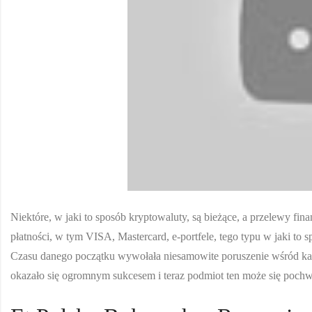
Niektóre, w jaki to sposób kryptowaluty, są bieżące, a przelewy f
płatności, w tym VISA, Mastercard, e-portfele, tego typu w jaki to 
Czasu danego początku wywołała niesamowite poruszenie wśród ka
okazało się ogromnym sukcesem i teraz podmiot ten może się pochwa