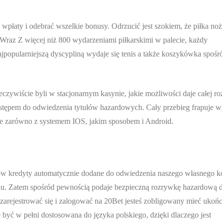
wpłaty i odebrać wszelkie bonusy. Odrzucić jest szokiem, że piłka no
 Wraz Z więcej niż 800 wydarzeniami piłkarskimi w palecie, każdy
ajpopularniejszą dyscypliną wydaje się tenis a także koszykówka spośr
czywiście byli w stacjonarnym kasynie, jakie możliwości daje całej r
ostępem do odwiedzenia tytułów hazardowych. Cały przebieg frapuje w
ne zarówno z systemem IOS, jakim sposobem i Android.
ą ów kredyty automatycznie dodane do odwiedzenia naszego własnego k
inu. Zatem spośród pewnością podaje bezpieczną rozrywkę hazardową d
y zarejestrować się i zalogować na 20Bet jesteś zobligowany mieć ukoń
 być w pełni dostosowana do języka polskiego, dzięki dlaczego jest