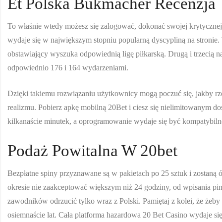
Et Polska Bukmacher Recenzja
To właśnie wtedy możesz się zalogować, dokonać swojej krytycznej 
wydaje się w największym stopniu popularną dyscypliną na stronie.
obstawiający wyszuka odpowiednią ligę piłkarską. Drugą i trzecią n
odpowiednio 176 i 164 wydarzeniami.
Dzięki takiemu rozwiązaniu użytkownicy mogą poczuć się, jakby rze
realizmu. Pobierz apkę mobilną 20Bet i ciesz się nielimitowanym d
kilkanaście minutek, a oprogramowanie wydaje się być kompatybil
Podaż Powitalna W 20bet
Bezpłatne spiny przyznawane są w pakietach po 25 sztuk i zostan
okresie nie zaakceptować większym niż 24 godziny, od wpisania p
zawodników odrzucić tylko wraz z Polski. Pamiętaj z kolei, że żeb
osiemnaście lat. Cała platforma hazardowa 20 Bet Casino wydaje się