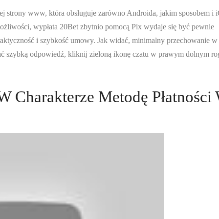
j strony www, która obsługuje zarówno Androida, jakim sposobem i 
możliwości, wypłata 20Bet zbytnio pomocą Pix wydaje się być pewnie
raktyczność i szybkość umowy. Jak widać, minimalny przechowanie w
ać szybką odpowiedź, kliknij zieloną ikonę czatu w prawym dolnym ro
W Charakterze Metodę Płatności