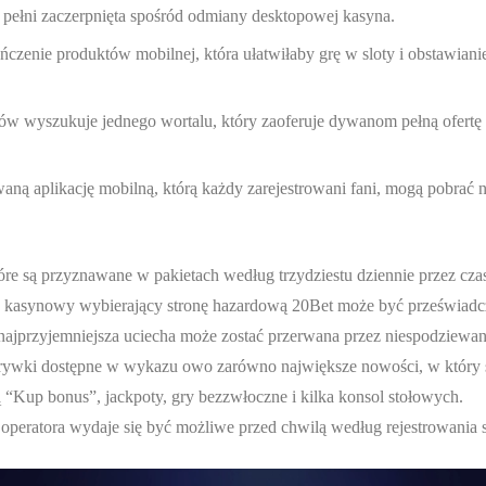
w pełni zaczerpnięta spośród odmiany desktopowej kasyna.
ńczenie produktów mobilnej, która ułatwiłaby grę w sloty i obstawiani
w wyszukuje jednego wortalu, który zaoferuje dywanom pełną ofertę
ną aplikację mobilną, którą każdy zarejestrowani fani, mogą pobrać 
re są przyznawane w pakietach według trzydziestu dziennie przez cza
cz kasynowy wybierający stronę hazardową 20Bet może być przeświadc
najprzyjemniejsza uciecha może zostać przerwana przez niespodziewan
ozrywki dostępne w wykazu owo zarówno największe nowości, w który 
ą “Kup bonus”, jackpoty, gry bezzwłoczne i kilka konsol stołowych.
operatora wydaje się być możliwe przed chwilą według rejestrowania s