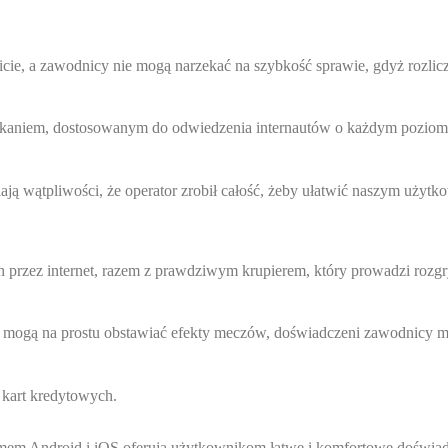
cie, a zawodnicy nie mogą narzekać na szybkość sprawie, gdyż rozlicz
szkaniem, dostosowanym do odwiedzenia internautów o każdym poziom
ją wątpliwości, że operator zrobił całość, żeby ułatwić naszym użyt
ch przez internet, razem z prawdziwym krupierem, który prowadzi roz
e mogą na prostu obstawiać efekty meczów, doświadczeni zawodnicy 
i kart kredytowych.
mem Android i iOS oferują użytkownikom łatwe i komfortowe doświa