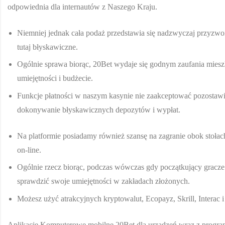
odpowiednia dla internautów z Naszego Kraju.
Niemniej jednak cała podaż przedstawia się nadzwyczaj przyzwoi
tutaj błyskawiczne.
Ogólnie sprawa biorąc, 20Bet wydaje się godnym zaufania mie
umiejętności i budżecie.
Funkcje płatności w naszym kasynie nie zaakceptować pozostawia
dokonywanie błyskawicznych depozytów i wypłat.
Na platformie posiadamy również szansę na zagranie obok stoła
on-line.
Ogólnie rzecz biorąc, podczas wówczas gdy początkujący gracz
sprawdzić swoje umiejętności w zakładach złożonych.
Możesz użyć atrakcyjnych kryptowalut, Ecopayz, Skrill, Interac 
Aplikacje Komputerowe mobilne 20Bet dla urządzeń wraz z progra