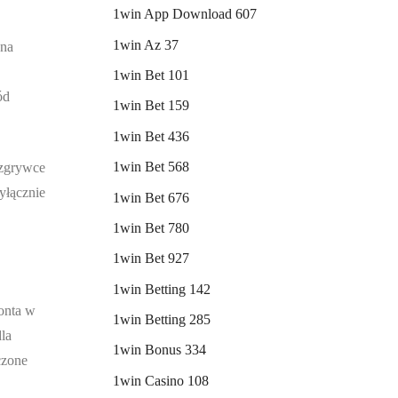
1win App Download 607
1win Az 37
żna
1win Bet 101
ód
1win Bet 159
1win Bet 436
1win Bet 568
ozgrywce
yłącznie
1win Bet 676
1win Bet 780
1win Bet 927
1win Betting 142
onta w
1win Betting 285
la
1win Bonus 334
czone
1win Casino 108