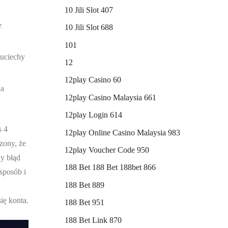
10 Jili Slot 407
e
10 Jili Slot 688
101
 uciechy
12
12play Casino 60
na
12play Casino Malaysia 661
12play Login 614
s 4
12play Online Casino Malaysia 983
zony, że
12play Voucher Code 950
y błąd
188 Bet 188 Bet 188bet 866
sposób i
188 Bet 889
ię konta.
188 Bet 951
188 Bet Link 870