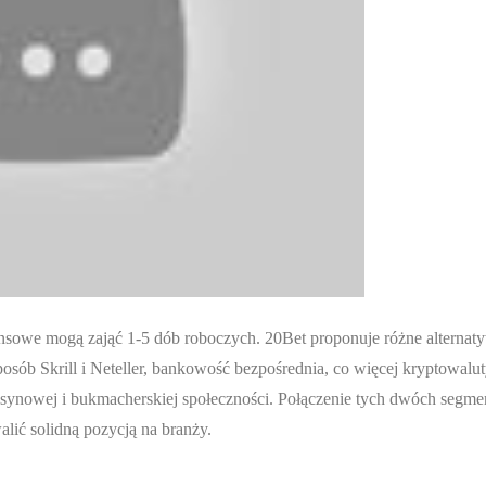
inansowe mogą zająć 1-5 dób roboczych. 20Bet proponuje różne alternat
sposób Skrill i Neteller, bankowość bezpośrednia, co więcej kryptowalu
synowej i bukmacherskiej społeczności. Połączenie tych dwóch segm
lić solidną pozycją na branży.