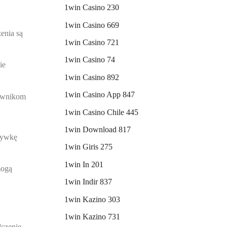
1win Casino 230
1win Casino 669
enia są
1win Casino 721
1win Casino 74
ie
1win Casino 892
1win Casino App 847
kownikom
1win Casino Chile 445
1win Download 817
grywkę
1win Giris 275
1win In 201
mogą
1win Indir 837
1win Kazino 303
1win Kazino 731
dczenie