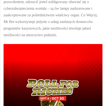
pozwoleniem, odrzucić jesteś zobligowany obawiać się o
cyberzabezpieczenia wortalu – są ów lampy nadzorowane i
zaakceptowane za pośrednictwem właściwy organ. Co Więcej,
Mr Bet wykorzystuje jedynie z usług zaufanych dostawców
programów kasynowych, jakie możliwości niweluje jakieś
możliwości na nieuczciwe praktyki.