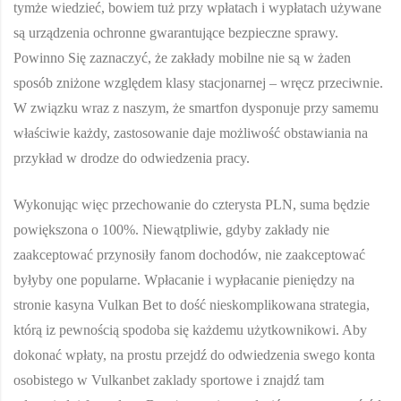
tymże wiedzieć, bowiem tuż przy wpłatach i wypłatach używane
są urządzenia ochronne gwarantujące bezpieczne sprawy.
Powinno Się zaznaczyć, że zakłady mobilne nie są w żaden
sposób zniżone względem klasy stacjonarnej – wręcz przeciwnie.
W związku wraz z naszym, że smartfon dysponuje przy samemu
właściwie każdy, zastosowanie daje możliwość obstawiania na
przykład w drodze do odwiedzenia pracy.
Wykonując więc przechowanie do czterysta PLN, suma będzie
powiększona o 100%. Niewątpliwie, gdyby zakłady nie
zaakceptować przynosiły fanom dochodów, nie zaakceptować
byłyby one popularne. Wpłacanie i wypłacanie pieniędzy na
stronie kasyna Vulkan Bet to dość nieskomplikowana strategia,
którą iz pewnością spodoba się każdemu użytkownikowi. Aby
dokonać wpłaty, na prostu przejdź do odwiedzenia swego konta
osobistego w Vulkanbet zaklady sportowe i znajdź tam