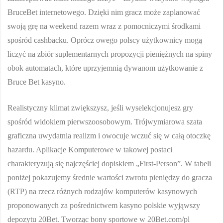
BruceBet internetowego. Dzięki nim gracz może zaplanować
swoją grę na weekend razem wraz z pomocniczymi środkami
spośród cashbacku. Oprócz owego polscy użytkownicy mogą
liczyć na zbiór suplementarnych propozycji pieniężnych na spiny
obok automatach, które uprzyjemnią dywanom użytkowanie z
Bruce Bet kasyno.
Realistyczny klimat zwiększysz, jeśli wyselekcjonujesz gry
spośród widokiem pierwszoosobowym. Trójwymiarowa szata
graficzna uwydatnia realizm i owocuje wczuć się w całą otoczkę
hazardu. Aplikacje Komputerowe w takowej postaci
charakteryzują się najczęściej dopiskiem „First-Person”. W tabeli
poniżej pokazujemy średnie wartości zwrotu pieniędzy do gracza
(RTP) na rzecz różnych rodzajów komputerów kasynowych
proponowanych za pośrednictwem kasyno polskie wyjąwszy
depozytu 20Bet. Tworząc bony sportowe w 20Bet.com/pl