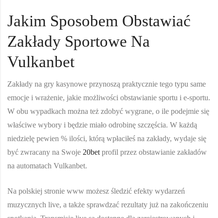
Jakim Sposobem Obstawiać
Zakłady Sportowe Na
Vulkanbet
Zakłady na gry kasynowe przynoszą praktycznie tego typu same
emocje i wrażenie, jakie możliwości obstawianie sportu i e-sportu.
W obu wypadkach można też zdobyć wygrane, o ile podejmie się
właściwe wybory i będzie miało odrobinę szczęścia. W każdą
niedzielę pewien % ilości, którą wpłaciłeś na zakłady, wydaje się
być zwracany na Swoje
20bet
profil przez obstawianie zakładów
na automatach Vulkanbet.
Na polskiej stronie www możesz śledzić efekty wydarzeń
muzycznych live, a także sprawdzać rezultaty już na zakończeniu