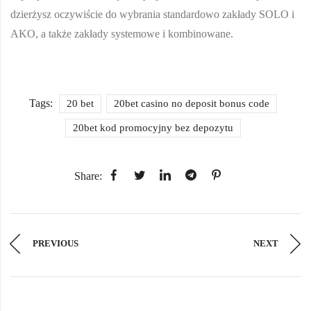
dzierżysz oczywiście do wybrania standardowo zakłady SOLO i
AKO, a także zakłady systemowe i kombinowane.
Tags:
20 bet
20bet casino no deposit bonus code
20bet kod promocyjny bez depozytu
Share:
PREVIOUS
NEXT