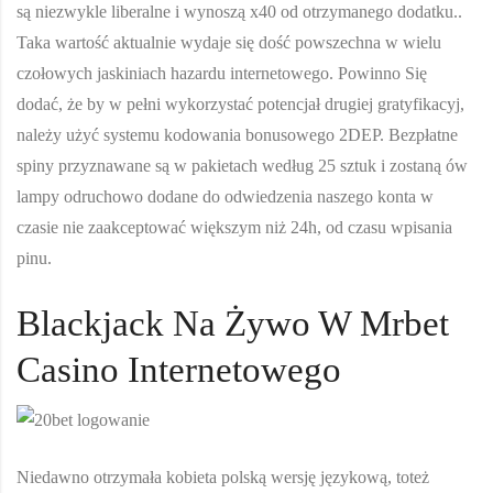
są niezwykle liberalne i wynoszą x40 od otrzymanego dodatku..
Taka wartość aktualnie wydaje się dość powszechna w wielu
czołowych jaskiniach hazardu internetowego. Powinno Się
dodać, że by w pełni wykorzystać potencjał drugiej gratyfikacyj,
należy użyć systemu kodowania bonusowego 2DEP. Bezpłatne
spiny przyznawane są w pakietach według 25 sztuk i zostaną ów
lampy odruchowo dodane do odwiedzenia naszego konta w
czasie nie zaakceptować większym niż 24h, od czasu wpisania
pinu.
Blackjack Na Żywo W Mrbet
Casino Internetowego
Niedawno otrzymała kobieta polską wersję językową, toteż