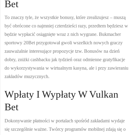
Bet
To znaczy tyle, że wszystkie bonusy, które zrealizujesz – muszą
być obrócone co najmniej czterdzieści razy, przedtem będziesz w
będzie wypłacić osiągnięte wraz z nich wygrane. Bukmacher
sportowy 20Bet przygotował gwoli wszelkich nowych graczy
zauważalnie interesujące propozycje tzw. Bonusów na dzień
dobry, zniżki cashbacku jak tydzień oraz odmienne gratyfikacje
do wykorzystywania w wirtualnym kasyna, ale i przy zawieraniu
zakładów muzycznych.
Wpłaty I Wypłaty W Vulkan
Bet
Dokonywanie płatności w portalach spośród zakładami wydaje
się szczególnie ważne. Twórcy programów mobilnej zdają się o