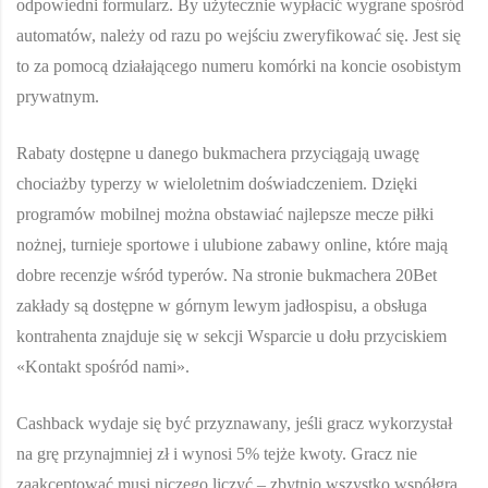
odpowiedni formularz. By użytecznie wypłacić wygrane spośród
automatów, należy od razu po wejściu zweryfikować się. Jest się
to za pomocą działającego numeru komórki na koncie osobistym
prywatnym.
Rabaty dostępne u danego bukmachera przyciągają uwagę
chociażby typerzy w wieloletnim doświadczeniem. Dzięki
programów mobilnej można obstawiać najlepsze mecze piłki
nożnej, turnieje sportowe i ulubione zabawy online, które mają
dobre recenzje wśród typerów. Na stronie bukmachera 20Bet
zakłady są dostępne w górnym lewym jadłospisu, a obsługa
kontrahenta znajduje się w sekcji Wsparcie u dołu przyciskiem
«Kontakt spośród nami».
Cashback wydaje się być przyznawany, jeśli gracz wykorzystał
na grę przynajmniej zł i wynosi 5% tejże kwoty. Gracz nie
zaakceptować musi niczego liczyć – zbytnio wszystko współgra