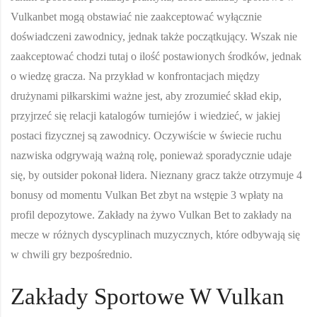
Vulkanbet mogą obstawiać nie zaakceptować wyłącznie
doświadczeni zawodnicy, jednak także początkujący. Wszak nie
zaakceptować chodzi tutaj o ilość postawionych środków, jednak
o wiedzę gracza. Na przykład w konfrontacjach między
drużynami piłkarskimi ważne jest, aby zrozumieć skład ekip,
przyjrzeć się relacji katalogów turniejów i wiedzieć, w jakiej
postaci fizycznej są zawodnicy. Oczywiście w świecie ruchu
nazwiska odgrywają ważną rolę, ponieważ sporadycznie udaje
się, by outsider pokonał lidera. Nieznany gracz także otrzymuje 4
bonusy od momentu Vulkan Bet zbyt na wstępie 3 wpłaty na
profil depozytowe. Zakłady na żywo Vulkan Bet to zakłady na
mecze w różnych dyscyplinach muzycznych, które odbywają się
w chwili gry bezpośrednio.
Zakłady Sportowe W Vulkan