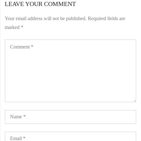
LEAVE YOUR COMMENT
Your email address will not be published.
Required fields are
marked
*