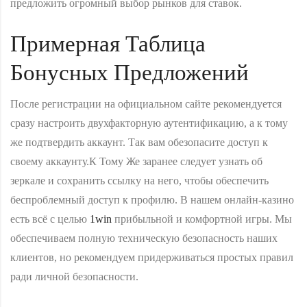
предложить огромный выбор рынков для ставок.
Примерная Таблица
Бонусных Предложений
После регистрации на официальном сайте рекомендуется
сразу настроить двухфакторную аутентификацию, а к тому
же подтвердить аккаунт. Так вам обезопасите доступ к
своему аккаунту.К Тому Же заранее следует узнать об
зеркале и сохранить ссылку на него, чтобы обеспечить
беспроблемный доступ к профилю. В нашем онлайн-казино
есть всё с целью
1win
прибыльной и комфортной игры. Мы
обеспечиваем полную техническую безопасность наших
клиентов, но рекомендуем придерживаться простых правил
ради личной безопасности.