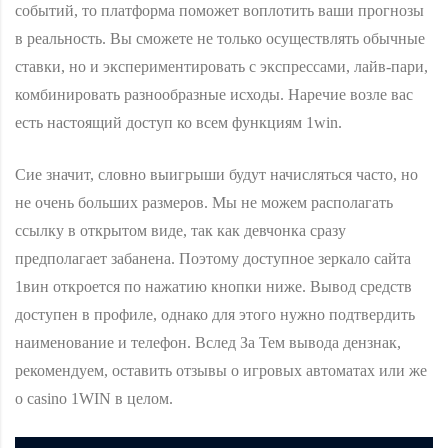
событий, то платформа поможет воплотить ваши прогнозы
в реальность. Вы сможете не только осуществлять обычные
ставки, но и экспериментировать с экспрессами, лайв-пари,
комбинировать разнообразные исходы. Наречие возле вас
есть настоящий доступ ко всем функциям 1win.
Сие значит, словно выигрыши будут начисляться часто, но
не очень больших размеров. Мы не можем располагать
ссылку в открытом виде, так как девчонка сразу
предполагает забанена. Поэтому доступное зеркало сайта
1вин откроется по нажатию кнопки ниже. Вывод средств
доступен в профиле, однако для этого нужно подтвердить
наименование и телефон. Вслед За Тем вывода дензнак,
рекомендуем, оставить отзывы о игровых автоматах или же
о casino 1WIN в целом.