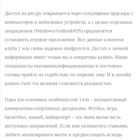
Доступ на ресурс открывается через популярные браузеры с
компьютеров и мобильных устройств, а с целью отдельных
операционок (Windows/Android/iOS) предлагается
установить игровое приложение. Все данные клиентов
клуба 1 win casino надежно шифруются. Доступ к личной
информации имеет только вы и операторы казино. Наши
специалисты высококвалифицированные и постоянно
готовы прийти на содействие по первому зову. И в онлайн
казино 1win эта желание становится реальностью.
Одна изо ключевых особенностей 1win – внушительный
альтернатива спортивных дисциплин. Футбол, игра,
баскетбол, хоккей, киберспорт – это лишь малая часть
доступных направлений. Если вам увлекаетесь ставками,
любите анализировать матчи и предвосхищать исходы