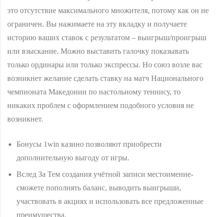
это отсутствие максимального множителя, потому как он не
ограничен. Вы нажимаете на эту вкладку и получаете
историю ваших ставок с результатом – выигрыш/проигрыш
или взыскание. Можно выставить галочку показывать
только ординары или только экспрессы. Но союз возле вас
возникнет желание сделать ставку на матч Национального
чемпионата Македонии по настольному теннису, то
никаких проблем с оформлением подобного условия не
возникнет.
Бонусы 1win казино позволяют приобрести
дополнительную выгоду от игры.
Вслед За Тем создания учётной записи местоимение-
сможете пополнять баланс, выводить выигрыши,
участвовать в акциях и использовать все предложенные
преимущества.