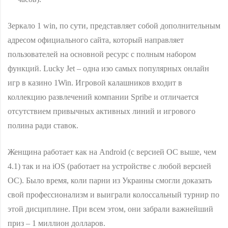
Зеркало 1 win, по сути, представляет собой дополнительным
адресом официального сайта, который направляет
пользователей на основной ресурс с полным набором
функций. Lucky Jet – одна изо самых популярных онлайн
игр в казино 1Win. Игровой калашников входит в
коллекцию развлечений компании Spribe и отличается
отсутствием привычных активных линий и игрового
полина ради ставок.
Женщина работает как на Android (с версией ОС выше, чем
4.1) так и на iOS (работает на устройстве с любой версией
ОС). Было время, коли парни из Украины смогли доказать
свой профессионализм и выиграли колоссальный турнир по
этой дисциплине. При всем этом, они забрали важнейший
приз – 1 миллион долларов.