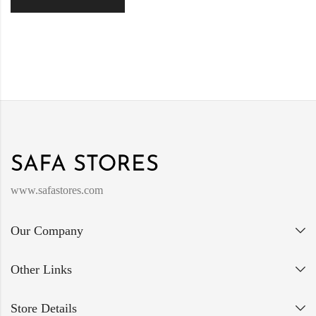
www.safastores.com
Our Company
Other Links
Store Details