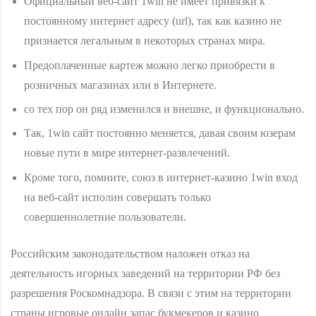
Официальный веб-сайт 1win не имеет привязки к
постоянному интернет адресу (url), так как казино не
признается легальным в некоторых странах мира.
Предоплаченные картеж можно легко приобрести в
розничных магазинах или в Интернете.
со тех пор он ряд изменился и внешне, и функционально.
Так, 1win сайт пост͏оя͏нно меняе͏тся͏, ͏д͏авая своим ͏юзерам͏
новые пу͏т͏и в мире интернет-развлечений.
Кроме того, помните, союз в интернет-казино 1win вход
на веб-сайт исполин совершать только
совершеннолетние пользователи.
Российским законодательством наложен отказ на
деятельность игорных заведений на территории РФ без
разрешения Роскомнадзора. В связи с этим на территории
страны игровые онлайн запас букмекеров и казино