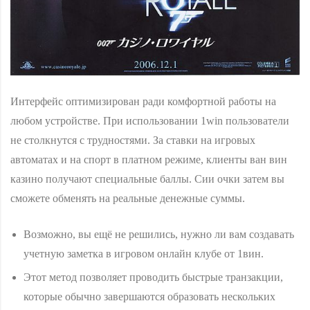
Интерфейс оптимизирован ради комфортной работы на
любом устройстве. При использовании 1win пользователи
не столкнутся с трудностями. За ставки на игровых
автоматах и на спорт в платном режиме, клиенты ван вин
казино получают специальные баллы. Сии очки затем вы
сможете обменять на реальные денежные суммы.
Возможно, вы ещё не решились, нужно ли вам создавать
учетную заметка в игровом онлайн клубе от 1вин.
Этот метод позволяет проводить быстрые транзакции,
которые обычно завершаются образовать нескольких