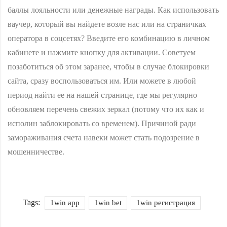
баллы лояльности или денежные награды. Как использовать
ваучер, который вы найдете возле нас или на страничках
оператора в соцсетях? Введите его комбинацию в личном
кабинете и нажмите кнопку для активации. Советуем
позаботиться об этом заранее, чтобы в случае блокировки
сайта, сразу воспользоваться им. Или можете в любой
период найти ее на нашей странице, где мы регулярно
обновляем перечень свежих зеркал (потому что их как и
исполин заблокировать со временем). Причиной ради
замораживания счета навеки может стать подозрение в
мошенничестве.
Tags:
1win app
1win bet
1win регистрация