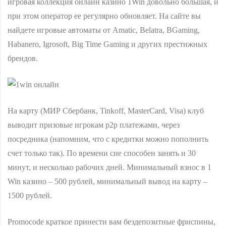
игровая коллекция онлайн казино 1Win довольно большая, и
при этом оператор ее регулярно обновляет. На сайте вы
найдете игровые автоматы от Amatic, Belatra, BGaming,
Habanero, Igrosoft, Big Time Gaming и других престижных
брендов.
На карту (МИР Сбербанк, Tinkoff, MasterCard, Visa) клуб
выводит призовые игрокам p2p платежами, через
посредника (напомним, что с кредитки можно пополнить
счет только так). По времени сие способен занять и 30
минут, и несколько рабочих дней. Минимальный взнос в 1
Win казино – 500 рублей, минимальный вывод на карту –
1500 рублей.
Promocode краткое принести вам бездепозитные фриспины,