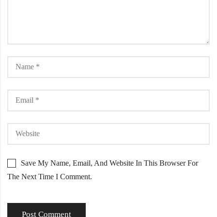
Save My Name, Email, And Website In This Browser For
The Next Time I Comment.