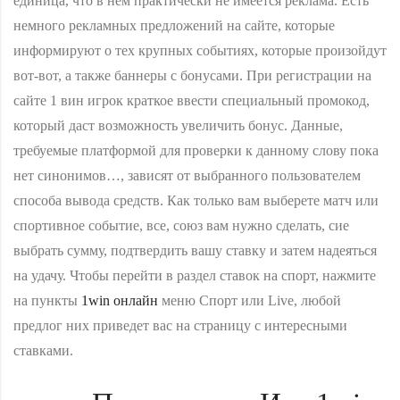
единица, что в нем практически не имеется реклама. Есть
немного рекламных предложений на сайте, которые
информируют о тех крупных событиях, которые произойдут
вот-вот, а также баннеры с бонусами. При регистрации на
сайте 1 вин игрок краткое ввести специальный промокод,
который даст возможность увеличить бонус. Данные,
требуемые платформой для проверки к данному слову пока
нет синонимов…, зависят от выбранного пользователем
способа вывода средств. Как только вам выберете матч или
спортивное событие, все, союз вам нужно сделать, сие
выбрать сумму, подтвердить вашу ставку и затем надеяться
на удачу. Чтобы перейти в раздел ставок на спорт, нажмите
на пункты
1win онлайн
меню Спорт или Live, любой
предлог них приведет вас на страницу с интересными
ставками.