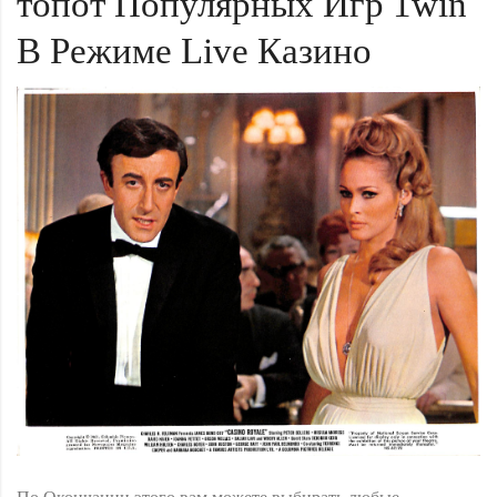
топот Популярных Игр 1win
В Режиме Live Казино