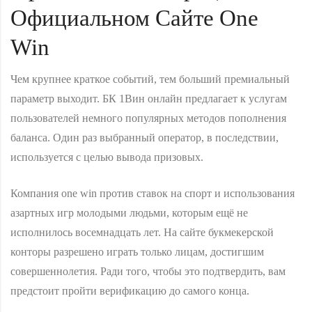
Официальном Сайте One
Win
Чем крупнее краткое событий, тем больший премиальный
параметр выходит. БК 1Вин онлайн предлагает к услугам
пользователей немного популярных методов пополнения
баланса. Один раз выбранный оператор, в последствии,
используется с целью вывода призовых.
Компания one win против ставок на спорт и использования
азартных игр молодыми людьми, которым ещё не
исполнилось восемнадцать лет. На сайте букмекерской
конторы разрешено играть только лицам, достигшим
совершеннолетия. Ради того, чтобы это подтвердить, вам
предстоит пройти верификацию до самого конца.