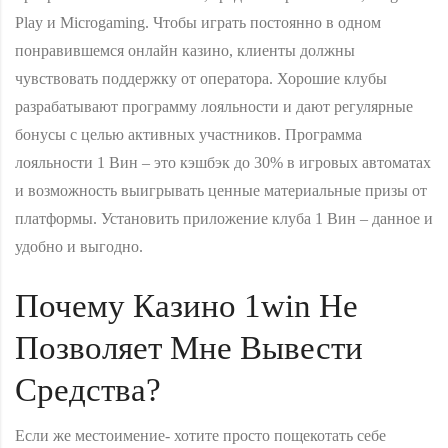
Play и Microgaming. Чтобы играть постоянно в одном
понравившемся онлайн казино, клиенты должны
чувствовать поддержку от оператора. Хорошие клубы
разрабатывают программу лояльности и дают регулярные
бонусы с целью активных участников. Программа
лояльности 1 Вин – это кэшбэк до 30% в игровых автоматах
и возможность выигрывать ценные материальные призы от
платформы. Установить приложение клуба 1 Вин – данное и
удобно и выгодно.
Почему Казино 1win Не
Позволяет Мне Вывести
Средства?
Если же местоимение- хотите просто пощекотать себе