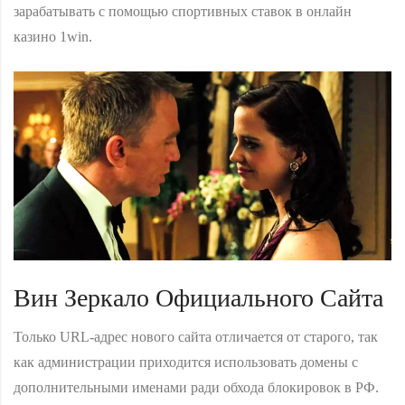
зарабатывать с помощью спортивных ставок в онлайн
казино 1win.
Вин Зеркало Официального Сайта
Только URL-адрес нового сайта отличается от старого, так
как администрации приходится использовать домены с
дополнительными именами ради обхода блокировок в РФ.