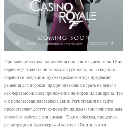
При выборе метода пополнения или снятия средств на 1Вин
наречие учитывать не только доступность, но и скорость
обработки операций. Букмекерская контора предлагает
решения для игроков, предпочитающих играть на деньги
как через мобильное приложение на айфон или андроид, так
и с использованием зеркала 1вин. Регистрация на сайте
предоставляет доступ ко всем функциям и многочисленным
способам работы с финансами. Таким образом, процедура
регистрации в букмекерской конторе 1Вин значится