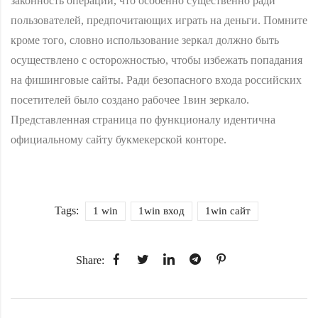
законность операций, что особенно существенно ради
пользователей, предпочитающих играть на деньги. Помните
кроме того, словно использование зеркал должно быть
осуществлено с осторожностью, чтобы избежать попадания
на фишинговые сайты. Ради безопасного входа российских
посетителей было создано рабочее 1вин зеркало.
Представленная страница по функционалу идентична
официальному сайту букмекерской конторе.
Tags:
1 win
1win вход
1win сайт
Share: