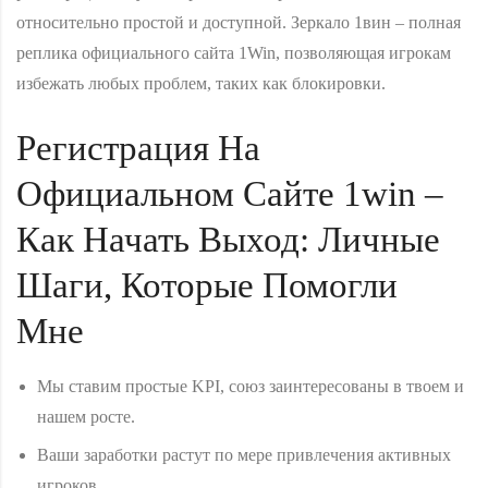
относительно простой и доступной. Зеркало 1вин – полная
реплика официального сайта 1Win, позволяющая игрокам
избежать любых проблем, таких как блокировки.
Регистрация На
Официальном Сайте 1win –
Как Начать Выход: Личные
Шаги, Которые Помогли
Мне
Мы ставим простые KPI, союз заинтересованы в твоем и
нашем росте.
Ваши заработки растут по мере привлечения активных
игроков.