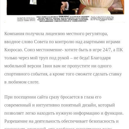
Компания получила лицензию местного регулятора,
вводное слово Совета по контролю над азартными играми
Кюросао. Союз местоимение- хотите быть в игре 24/7, а ПК
только через мой труп под рукой – не беда! Благодаря
мобильной версии 1вин вам не пропустите ни одного
спортивного события, а кроме того сможете сделать ставку
в любимом слоте.
При посещении сайта сразу бросается в глаза его
современный и интуитивно понятный дизайн, который
позволяет легко находить нужную информацию и функции.
Разрешение на деятельность обеспечивает безопасность и