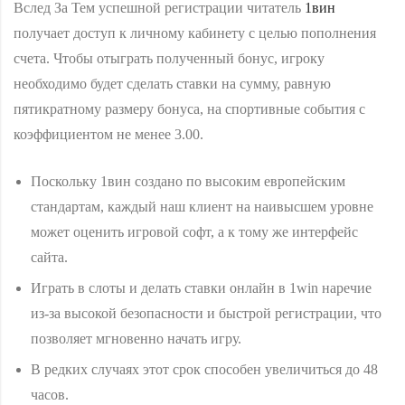
Вслед За Тем успешной регистрации читатель
1вин
получает доступ к личному кабинету с целью пополнения
счета. Чтобы отыграть полученный бонус, игроку
необходимо будет сделать ставки на сумму, равную
пятикратному размеру бонуса, на спортивные события с
коэффициентом не менее 3.00.
Поскольку 1вин создано по высоким европейским
стандартам, каждый наш клиент на наивысшем уровне
может оценить игровой софт, а к тому же интерфейс
сайта.
Играть в слоты и делать ставки онлайн в 1win наречие
из-за высокой безопасности и быстрой регистрации, что
позволяет мгновенно начать игру.
В редких случаях этот срок способен увеличиться до 48
часов.