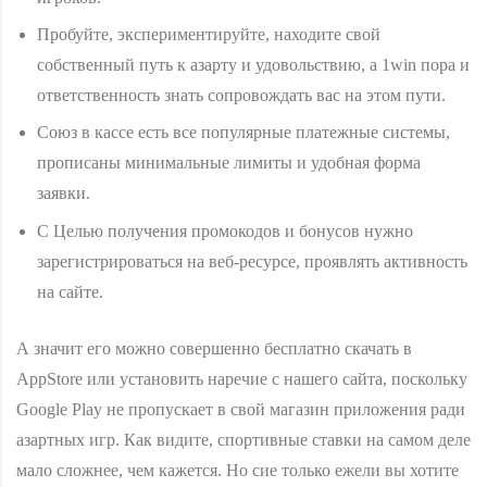
Пробуйте, экспериментируйте, находите свой
собственный путь к азарту и удовольствию, а 1win пора и
ответственность знать сопровождать вас на этом пути.
Союз в кассе есть все популярные платежные системы,
прописаны минимальные лимиты и удобная форма
заявки.
С Целью получения промокодов и бонусов нужно
зарегистрироваться на веб-ресурсе, проявлять активность
на сайте.
А значит его можно совершенно бесплатно скачать в
AppStore или установить наречие с нашего сайта, поскольку
Google Play не пропускает в свой магазин приложения ради
азартных игр. Как видите, спортивные ставки на самом деле
мало сложнее, чем кажется. Но сие только ежели вы хотите