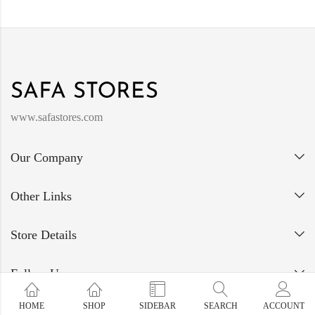
www.safastores.com
Our Company
Other Links
Store Details
Follow Us
HOME
SHOP
SIDEBAR
SEARCH
ACCOUNT