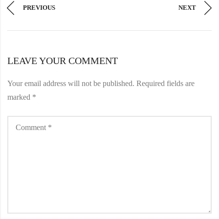
PREVIOUS
NEXT
LEAVE YOUR COMMENT
Your email address will not be published.
Required fields are
marked
*