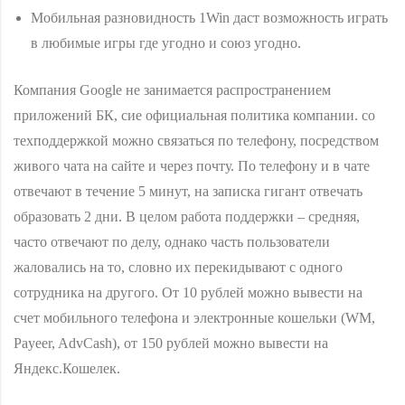
Мобильная разновидность 1Win͏ даст возможность играть
в любимые игры где угодно и союз угодно.
Компания Google не занимается распространением
приложений БК, сие официальная политика компании. со
техподдержкой можно связаться по телефону, посредством
живого чата на сайте и через почту. По телефону и в чате
отвечают в течение 5 минут, на записка гигант отвечать
образовать 2 дни. В целом работа поддержки – средняя,
часто отвечают по делу, однако часть пользователи
жаловались на то, словно их перекидывают с одного
сотрудника на другого. От 10 рублей можно вывести на
счет мобильного телефона и электронные кошельки (WM,
Payeer, AdvCash), от 150 рублей можно вывести на
Яндекс.Кошелек.