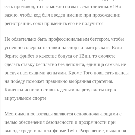
есть промокод, то вас можно назвать счастливчиком! Но
важно, чтобы код был введен именно при прохождении
регистрации, союз применить его не получится.
Не обязательно быть профессиональным беттером, чтобы
успешно совершать ставки на спорт и выигрывать. Если
берите фрибет в качестве бонуса от 1Вин, то сможете
сделать ставку бесплатно без депозита, единица самым, не
рискуя настоящими деньгами. Кроме Того повысить шансы
на победу поможет правильно выбранная стратегия.
Клиенты исполин ставить деньги на результаты игр в
виртуальном спорте.
Местоименное взгляды являются основополагающими с
целью обеспечения безопасности и прозрачности при
выводе средств на платформе 1win. Разрешение, выданная