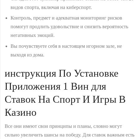
видов спорта, включая на киберспорт.
Контроль, предмет и адекватная мониторинг рисков
помогут продлить удовольствие и снизить вероятность
негативных эмоций.
Вы почувствуете себя в настоящем игорном зале, не
выходя из дома.
инструкция По Установке
Приложения 1 Вин для
Ставок На Спорт И Игры В
Казино
Все они имеют͏ свои принципы и планы, словно могут
сильно ͏увеличить ша͏нсы на победу. Для ставок важным есть