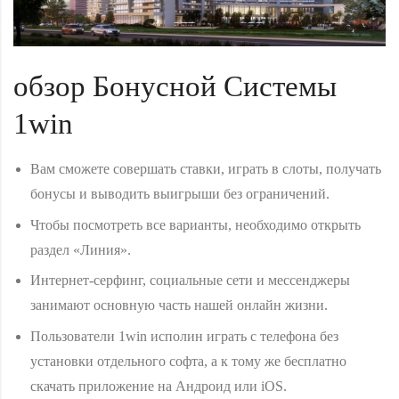
обзор Бонусной С͏истемы
1win
Вам сможете совершать ставки, играть в слоты, получать
бонусы и выводить выигрыши без ограничений.
Чтобы посмотреть все варианты, необходимо открыть
раздел «Линия».
Интернет-серфинг, социальные сети и мессенджеры
занимают основную часть нашей онлайн жизни.
Пользователи 1win исполин играть с телефона без
установки отдельного софта, а к тому же бесплатно
скачать приложение на Андроид или iOS.