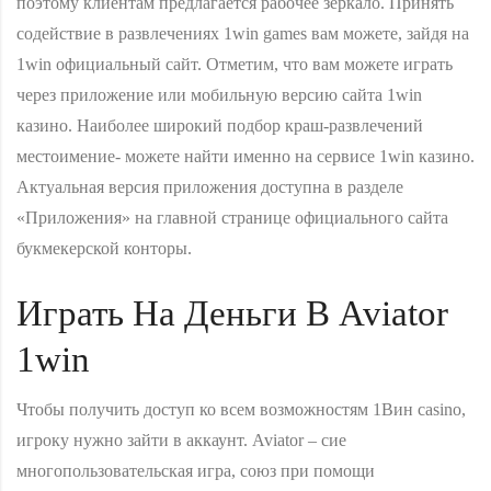
поэтому клиентам предлагается рабочее зеркало. Принять
содействие в развлечениях 1win games вам можете, зайдя на
1win официальный сайт. Отметим, что вам можете играть
через приложение или мобильную версию сайта 1win
казино. Наиболее широкий подбор краш-развлечений
местоимение- можете найти именно на сервисе 1win казино.
Актуальная версия приложения доступна в разделе
«Приложения» на главной странице официального сайта
букмекерской конторы.
Играть На Деньги В Aviator
1win
Чтобы получить доступ ко всем возможностям 1Вин casino,
игроку нужно зайти в аккаунт. Aviator – сие
многопользовательская игра, союз при помощи