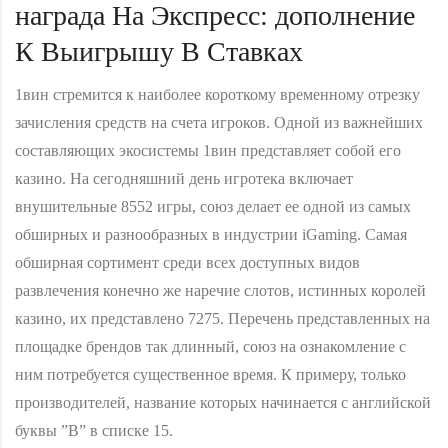
награда На Экспресс: дополнение
К Выигрышу В Ставках
1вин стремится к наиболее короткому временному отрезку
зачисления средств на счета игроков. Одной из важнейших
составляющих экосистемы 1вин представляет собой его
казино. На сегодняшний день игротека включает
внушительные 8552 игры, союз делает ее одной из самых
обширных и разнообразных в индустрии iGaming. Самая
обширная сортимент среди всех доступных видов
развлечения конечно же наречие слотов, истинных королей
казино, их представлено 7275. Перечень представленных на
площадке брендов так длинный, союз на ознакомление с
ним потребуется существенное время. К примеру, только
производителей, название которых начинается с английской
буквы ”B” в списке 15.