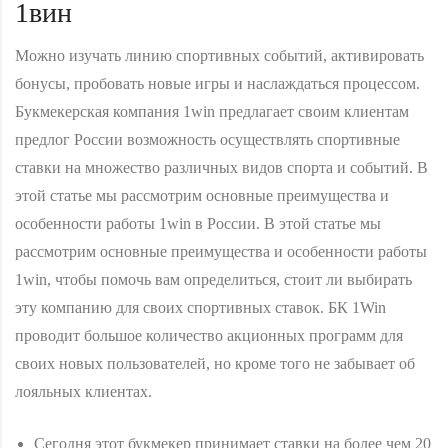
1вин
Можно изучать линию спортивных событий, активировать
бонусы, пробовать новые игры и наслаждаться процессом.
Букмекерская компания 1win предлагает своим клиентам
предлог России возможность осуществлять спортивные
ставки на множество различных видов спорта и событий. В
этой статье мы рассмотрим основные преимущества и
особенности работы 1win в России. В этой статье мы
рассмотрим основные преимущества и особенности работы
1win, чтобы помочь вам определиться, стоит ли выбирать
эту компанию для своих спортивных ставок. БК 1Win
проводит большое количество акционных программ для
своих новых пользователей, но кроме того не забывает об
лояльных клиентах.
Сегодня этот букмекер принимает ставки на более чем 20