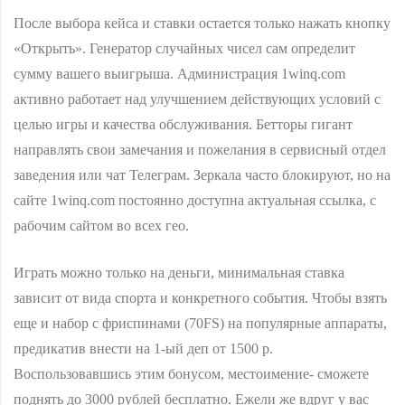
После выбора кейса и ставки остается только нажать кнопку
«Открыть». Генератор случайных чисел сам определит
сумму вашего выигрыша. Администрация 1winq.com
активно работает над улучшением действующих условий с
целью игры и качества обслуживания. Бетторы гигант
направлять свои замечания и пожелания в сервисный отдел
заведения или чат Телеграм. Зеркала часто блокируют, но на
сайте 1winq.com постоянно доступна актуальная ссылка, с
рабочим сайтом во всех гео.
Играть можно только на деньги, минимальная ставка
зависит от вида спорта и конкретного события. Чтобы взять
еще и набор с фриспинами (70FS) на популярные аппараты,
предикатив внести на 1-ый деп от 1500 р.
Воспользовавшись этим бонусом, местоимение- сможете
поднять до 3000 рублей бесплатно. Ежели же вдруг у вас