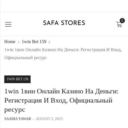
0
Home
1win Bet 159
1win 1вин Онлайн Казино На Деньги: Регистрация И Вход,
Официальный ресурс
1WIN BET 159
1win 1вин Онлайн Казино На Деньги:
Регистрация И Вход, Официальный
ресурс
SAADIA YAWAR
AUGUST 3, 2025