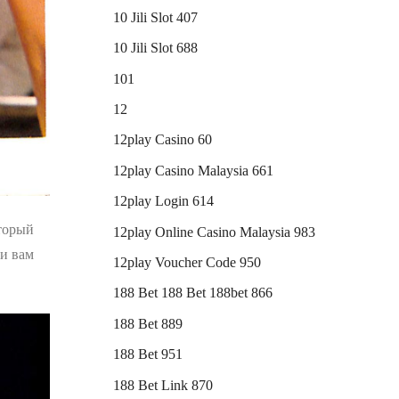
10 Jili Slot 407
10 Jili Slot 688
101
12
12play Casino 60
12play Casino Malaysia 661
12play Login 614
оторый
12play Online Casino Malaysia 983
 и вам
12play Voucher Code 950
188 Bet 188 Bet 188bet 866
188 Bet 889
188 Bet 951
188 Bet Link 870