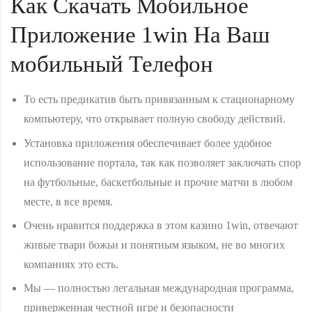
Как Скачать Мобильное
Приложение 1win На Ваш
мобильный Телефон
То есть предикатив быть привязанным к стационарному
компьютеру, что открывает полную свободу действий.
Установка приложения обеспечивает более удобное
использование портала, так как позволяет заключать спор
на футбольные, баскетбольные и прочие матчи в любом
месте, в все время.
Очень нравится поддержка в этом казино 1win, отвечают
живые твари божьи и понятным языком, не во многих
компаниях это есть.
Мы — полностью легальная международная программа,
приверженная честной игре и безопасности