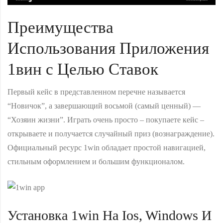
Преимущества
Использования Приложения
1вин с Целью Ставок
Первый кейс в представленном перечне называется
“Новичок”, а завершающий восьмой (самый ценный) —
“Хозяин жизни”. Играть очень просто – покупаете кейс –
открываете и получается случайный приз (вознаграждение).
Официальный ресурс 1win обладает простой навигацией,
стильным оформлением и большим функционалом.
Установка 1win На Ios, Windows И