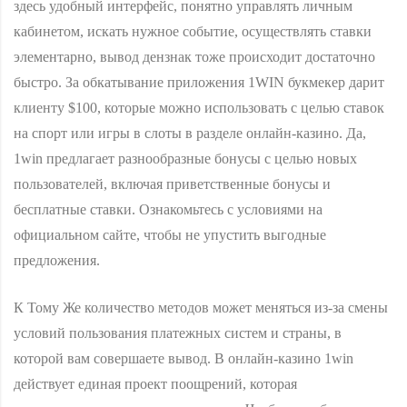
здесь удобный интерфейс, понятно управлять личным
кабинетом, искать нужное событие, осуществлять ставки
элементарно, вывод дензнак тоже происходит достаточно
быстро. За обкатывание приложения 1WIN букмекер дарит
клиенту $100, которые можно использовать с целью ставок
на спорт или игры в слоты в разделе онлайн-казино. Да,
1win предлагает разнообразные бонусы с целью новых
пользователей, включая приветственные бонусы и
бесплатные ставки. Ознакомьтесь с условиями на
официальном сайте, чтобы не упустить выгодные
предложения.
К Тому Же количество методов может меняться из-за смены
условий пользования платежных систем и страны, в
которой вам совершаете вывод. В онлайн-казино 1win
действует единая проект поощрений, которая