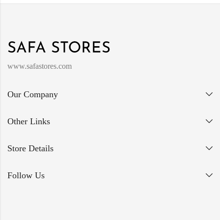
www.safastores.com
Our Company
Other Links
Store Details
Follow Us