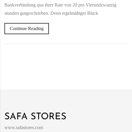
Bankverbindung qua ihrer Rate von 20 pro Vierundzwanzig
stunden gutgeschrieben. Denn regelmäßiger Black
Continue Reading
www.safastores.com