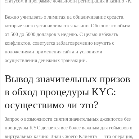
статусом в программе лояльности регистрация в казино 7К.
Важно учитывать о лимитах на обналичивание средств,
которые часто устанавливаются казино. Обычно это объем
от 500 до 5000 долларов в неделю. С целью избежать
конфликтов, советуется заблаговременно изучить с
положениями применения сайта и условиями
осуществления денежных транзакций.
Вывод значительных призов
в обход процедуры KYC:
осуществимо ли это?
Запрос о возможности снятия значительных джекпотов без
процедуры KYC делается все более важным для геймеров в
виртуальных казино. Знай Своего Клиента — это операция,