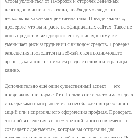
Чтобы уклониться от заморозок и отсрочек денежных
переводов в интернет-казино, необходимо следовать
нескольким ключевым рекомендациям. Прежде важного,
проверьте, что вы играете на официальных сайтах. Такое не
лишь предоставляет добросовестную игру, к тому же
уменьшает риск затруднений с выводом средств. Проверка
разрешения проводится на веб-сайте контролирующего
органа, указанного в нижнем разделе основной страницы
казино.
Дополнительно ещё один существенный аспект — это
придерживание норм сайта. Пользователи часто имеют дело
с задержками выигрышей из-за несоблюдения требований
акций или неправильного оформления профиля. Проверьте,
что любая сведения в вашем учетной записи современна и
совпадает с документам, которые вы отправили для
подтверждения личности, особенно если вы играете на 7K