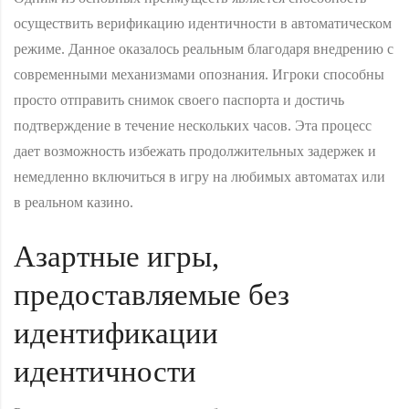
осуществить верификацию идентичности в автоматическом
режиме. Данное оказалось реальным благодаря внедрению с
современными механизмами опознания. Игроки способны
просто отправить снимок своего паспорта и достичь
подтверждение в течение нескольких часов. Эта процесс
дает возможность избежать продолжительных задержек и
немедленно включиться в игру на любимых автоматах или
в реальном казино.
Азартные игры,
предоставляемые без
идентификации
идентичности