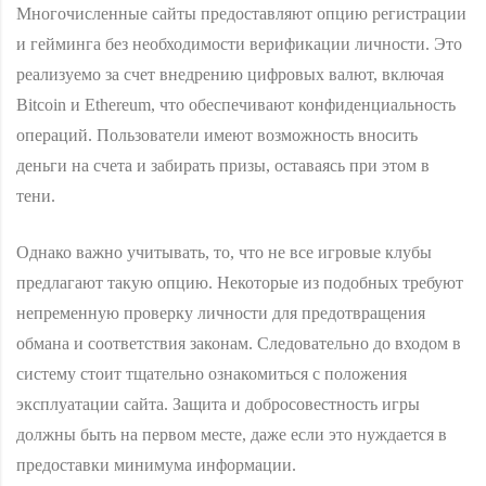
Многочисленные сайты предоставляют опцию регистрации
и гейминга без необходимости верификации личности. Это
реализуемо за счет внедрению цифровых валют, включая
Bitcoin и Ethereum, что обеспечивают конфиденциальность
операций. Пользователи имеют возможность вносить
деньги на счета и забирать призы, оставаясь при этом в
тени.
Однако важно учитывать, то, что не все игровые клубы
предлагают такую опцию. Некоторые из подобных требуют
непременную проверку личности для предотвращения
обмана и соответствия законам. Следовательно до входом в
систему стоит тщательно ознакомиться с положения
эксплуатации сайта. Защита и добросовестность игры
должны быть на первом месте, даже если это нуждается в
предоставки минимума информации.