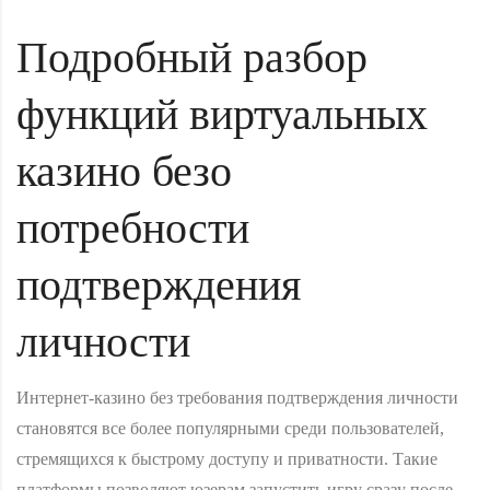
Подробный разбор
функций виртуальных
казино безо
потребности
подтверждения
личности
Интернет-казино без требования подтверждения личности
становятся все более популярными среди пользователей,
стремящихся к быстрому доступу и приватности. Такие
платформы позволяют юзерам запустить игру сразу после