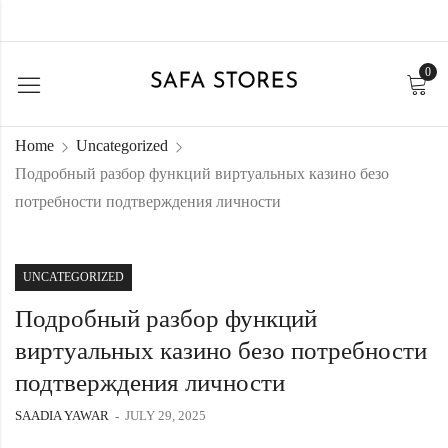
0
Home
Uncategorized
Подробный разбор функций виртуальных казино безо
потребности подтверждения личности
UNCATEGORIZED
Подробный разбор функций
виртуальных казино безо потребности
подтверждения личности
SAADIA YAWAR
JULY 29, 2025