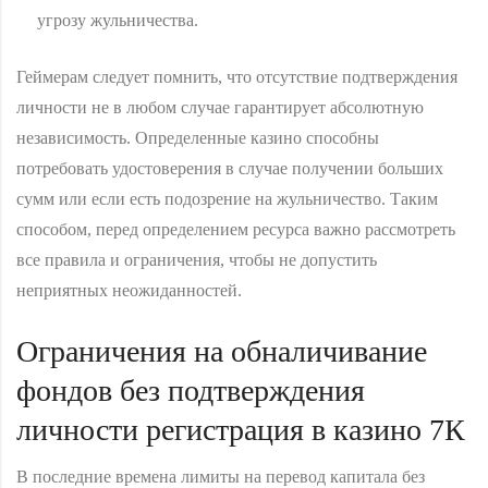
угрозу жульничества.
Геймерам следует помнить, что отсутствие подтверждения
личности не в любом случае гарантирует абсолютную
независимость. Определенные казино способны
потребовать удостоверения в случае получении больших
сумм или если есть подозрение на жульничество. Таким
способом, перед определением ресурса важно рассмотреть
все правила и ограничения, чтобы не допустить
неприятных неожиданностей.
Ограничения на обналичивание
фондов без подтверждения
личности регистрация в казино 7К
В последние времена лимиты на перевод капитала без