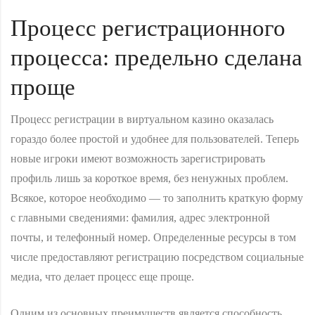
Процесс регистрационного
процесса: предельно сделана
проще
Процесс регистрации в виртуальном казино оказалась
гораздо более простой и удобнее для пользователей. Теперь
новые игроки имеют возможность зарегистрировать
профиль лишь за короткое время, без ненужных проблем.
Всякое, которое необходимо — то заполнить краткую форму
с главными сведениями: фамилия, адрес электронной
почты, и телефонный номер. Определенные ресурсы в том
числе предоставляют регистрацию посредством социальные
медиа, что делает процесс еще проще.
Одним из основных преимуществ является способность