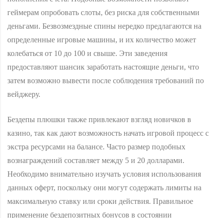
геймерам опробовать слоты, без риска для собственными
деньгами. Безвозмездные спины нередко предлагаются на
определенные игровые машины, и их количество может
колебаться от 10 до 100 и свыше. Эти заведения
предоставляют шансик заработать настоящие деньги, что
затем возможно вывести после соблюдения требований по
вейджеру.
Бездепы плюшки также привлекают взгляд новичков в
казино, так как дают возможность начать игровой процесс с
экстра ресурсами на балансе. Часто размер подобных
вознаграждений составляет между 5 и 20 долларами.
Необходимо внимательно изучать условия использования
данных оферт, поскольку они могут содержать лимиты на
максимальную ставку или сроки действия. Правильное
применение бездепозитных бонусов в состоянии