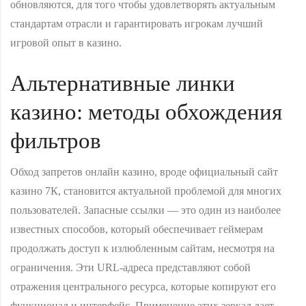
обновляются, для того чтобы удовлетворять актуальным
стандартам отрасли и гарантировать игрокам лучший
игровой опыт в казино.
Альтернативные линки
казино: методы обхождения
фильтров
Обход запретов онлайн казино, вроде официальный сайт
казино 7К, становится актуальной проблемой для многих
пользователей. Запасные ссылки — это один из наиболее
известных способов, который обеспечивает геймерам
продолжать доступ к излюбленным сайтам, несмотря на
ограничения. Эти URL-адреса представляют собой
отражения центрального ресурса, которые копируют его
функционал и интерфейс. Применение этих зеркал дает