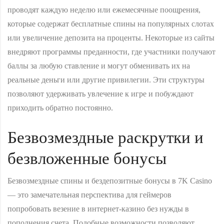
проводят каждую неделю или ежемесячные поощрения,
которые содержат бесплатные спины на популярных слотах
или увеличение депозита на проценты. Некоторые из сайты
внедряют программы преданности, где участники получают
баллы за любую ставление и могут обменивать их на
реальные деньги или другие привилегии. Эти структуры
позволяют удерживать увлечение к игре и побуждают
приходить обратно постоянно.
Безвозмездные раскрутки и
безвложенные бонусы
Безвозмездные спины и бездепозитные бонусы в 7K Casino
— это замечательная перспектива для геймеров
попробовать везение в интернет-казино без нужды в
пополнения счета. Подобные возможности позволяют