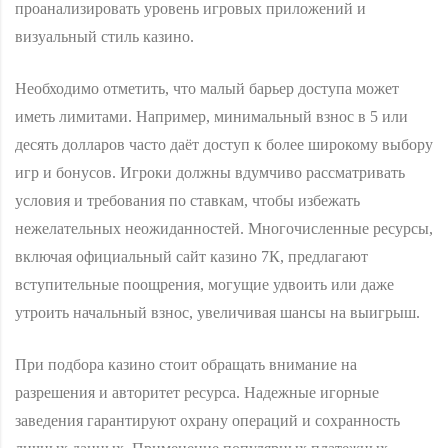
проанализировать уровень игровых приложений и
визуальный стиль казино.
Необходимо отметить, что малый барьер доступа может
иметь лимитами. Например, минимальный взнос в 5 или
десять долларов часто даёт доступ к более широкому выбору
игр и бонусов. Игроки должны вдумчиво рассматривать
условия и требования по ставкам, чтобы избежать
нежелательных неожиданностей. Многочисленные ресурсы,
включая официальный сайт казино 7К, предлагают
вступительные поощрения, могущие удвоить или даже
утроить начальный взнос, увеличивая шансы на выигрыш.
При подбора казино стоит обращать внимание на
разрешения и авторитет ресурса. Надежные игорные
заведения гарантируют охрану операций и сохранность