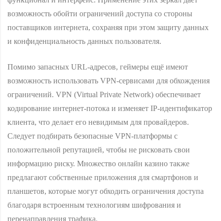
возможность обойти ограничений доступа со стороны
поставщиков интернета, сохраняя при этом защиту данных
и конфиденциальность данных пользователя.
Помимо запасных URL-адресов, геймеры ещё имеют
возможность использовать VPN-сервисами для обхождения
ограничений. VPN (Virtual Private Network) обеспечивает
кодирование интернет-потока и изменяет IP-идентификатор
клиента, что делает его невидимым для провайдеров.
Следует подбирать безопасные VPN-платформы с
положительной репутацией, чтобы не рисковать свои
информацию риску. Множество онлайн казино также
предлагают собственные приложения для смартфонов и
планшетов, которые могут обходить ограничения доступа
благодаря встроенным технологиям шифрования и
перенаправления трафика.