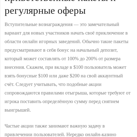
регулярные оферы
Вступительные вознаграждения — это замечательный
вариант для новых участников начать своё приключение в
области онлайн игорных заведений. Обычно такие пакеты
предусматривают в себя бонус на начальный депозит,
который может составлять от 100% до 200% от размера
внесения. Скажем, при вкладе в $100 пользователь может
взять бонусные $100 или даже $200 на свой аккаунтный
счёт. Следует учитывать, что подобные акции
сопровождаются правилами отыгрыша, которые требуют от
игрока поставить определённую сумму перед снятием
выигрышей.
Частые акции также занимают важную задачу в
привлечении пользователей. Нередко онлайн-казино