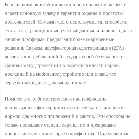
В нынешнем окружении логин в персональном аккаунте
играет основную задачу в гарантии охраны и простоты
пользователей. Самыми часто используемыми способами
считаются традиционные учётные данные и пароль, однако
многие платформы предлагают более современные
решения. Скажем, двухфакторная идентификация (2FA)
делается востребованной благодаря своей безопасности.
Данный метод требует от пользователя внести пароль,
посланный на мобильное устройство или e-mail, что
серьезно затрудняет дело мошенникам.
Помимо этого, биометрическая идентификация,
использующая фингерпринты или фейскан, становится
нормой для многих приложений и сайтов. Эти способы не
только повышают степень охраны, но и превращают
процесс авторизации скорее и комфортнее. Определенные