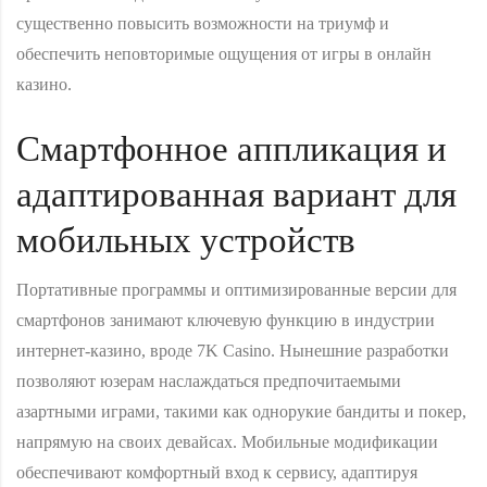
существенно повысить возможности на триумф и
обеспечить неповторимые ощущения от игры в онлайн
казино.
Смартфонное аппликация и
адаптированная вариант для
мобильных устройств
Портативные программы и оптимизированные версии для
смартфонов занимают ключевую функцию в индустрии
интернет-казино, вроде 7K Casino. Нынешние разработки
позволяют юзерам наслаждаться предпочитаемыми
азартными играми, такими как однорукие бандиты и покер,
напрямую на своих девайсах. Мобильные модификации
обеспечивают комфортный вход к сервису, адаптируя