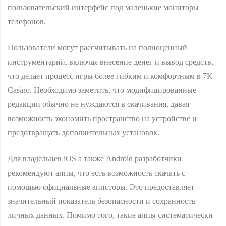
пользовательский интерфейс под маленькие мониторы
телефонов.
Пользователи могут рассчитывать на полноценный
инструментарий, включая внесение денег и вывод средств,
что делает процесс игры более гибким и комфортным в 7K
Casino. Необходимо заметить, что модифицированные
редакции обычно не нуждаются в скачивания, давая
возможность экономить пространство на устройстве и
предотвращать дополнительных установок.
Для владельцев iOS а также Android разработчики
рекомендуют аппы, что есть возможность скачать с
помощью официальные аппсторы. Это предоставляет
значительный показатель безопасности и сохранность
личных данных. Помимо того, такие аппы систематически