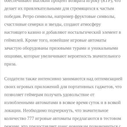
обеспечивают высокий процент возврата игроку (RTP), что
делает их привлекательными для стремящихся к частым
победам. Ретро символы, например фруктовые символы,
счастливые семерки и звезды, создают атмосферу
настоящего казино и добавляют ностальгический элемент в
геймплей. Кроме того, новейшие игровые автоматы
зачастую оборудованы призовыми турами и уникальными
опциями, которые увеличивают вероятность значительного
приза.
Создатели также интенсивно занимаются над оптимизацией
своих игровых приложений для портативных гаджетов, что
позволяет геймерам получать удовольствие от
излюбленными автоматами в всякое время суток и в всякой
локации. Необходимо подчеркнуть, что значительное
количество 777 игровые автоматы предлагаются в тестовом
режиме, что предоставляет шанс новичкам познакомиться с