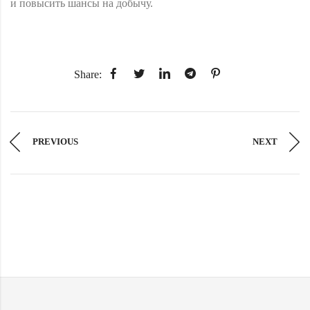
и повысить шансы на добычу.
Share:
PREVIOUS
NEXT