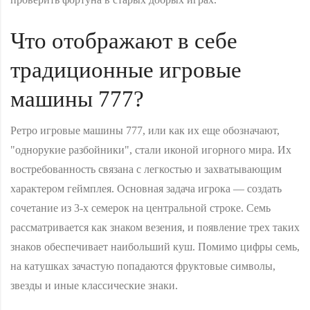
Что отображают в себе
традиционные игровые
машины 777?
Ретро игровые машины 777, или как их еще обозначают,
"однорукие разбойники", стали иконой игорного мира. Их
востребованность связана с легкостью и захватывающим
характером геймплея. Основная задача игрока — создать
сочетание из 3-х семерок на центральной строке. Семь
рассматривается как знаком везения, и появление трех таких
знаков обеспечивает наибольший куш. Помимо цифры семь,
на катушках зачастую попадаются фруктовые символы,
звезды и иные классические знаки.