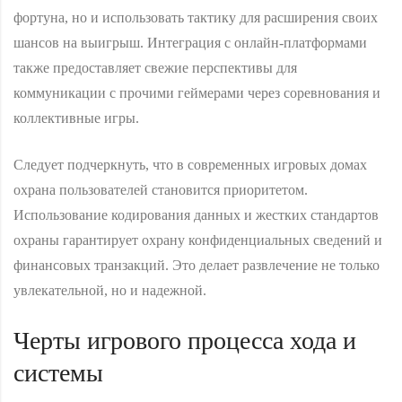
фортуна, но и использовать тактику для расширения своих
шансов на выигрыш. Интеграция с онлайн-платформами
также предоставляет свежие перспективы для
коммуникации с прочими геймерами через соревнования и
коллективные игры.
Следует подчеркнуть, что в современных игровых домах
охрана пользователей становится приоритетом.
Использование кодирования данных и жестких стандартов
охраны гарантирует охрану конфиденциальных сведений и
финансовых транзакций. Это делает развлечение не только
увлекательной, но и надежной.
Черты игрового процесса хода и
системы