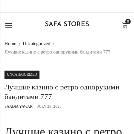
0
Home
Uncategorized
Лучшие казино с ретро однорукими бандитами 777
UNCATEGORIZED
Лучшие казино с ретро однорукими
бандитами 777
SAADIA YAWAR
JULY 29, 2025
Лучшие казино с ретро