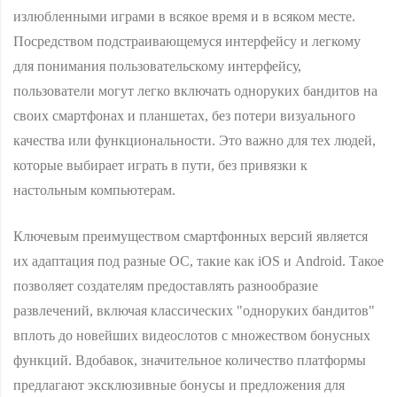
излюбленными играми в всякое время и в всяком месте.
Посредством подстраивающемуся интерфейсу и легкому
для понимания пользовательскому интерфейсу,
пользователи могут легко включать одноруких бандитов на
своих смартфонах и планшетах, без потери визуального
качества или функциональности. Это важно для тех людей,
которые выбирает играть в пути, без привязки к
настольным компьютерам.
Ключевым преимуществом смартфонных версий является
их адаптация под разные ОС, такие как iOS и Android. Такое
позволяет создателям предоставлять разнообразие
развлечений, включая классических "одноруких бандитов"
вплоть до новейших видеослотов с множеством бонусных
функций. Вдобавок, значительное количество платформы
предлагают эксклюзивные бонусы и предложения для