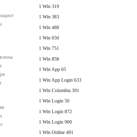
1 Win 319
хищают
1 Win 383
и
1 Win 488
1 Win 650
1 Win 751
авлены
1 Win 858
е
1 Win App 65
аря
1 Win App Login 633
м
1 Win Colombia 391
1 Win Login 50
яя
1 Win Login 872
и
1 Win Login 900
ют
1 Win Online 491