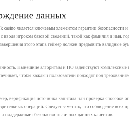
ерждение данных
k casino является ключевым элементом гарантии безопасности и
с ввода игроком базовой сведений, такой как фамилия и имя, го
 завершения этого этапа геймер должен предъявить валидные бу
.
длинность. Нынешние алгоритмы и ПО задействуют комплексные
спечивает, чтобы каждый пользователи подходят под требования
имер, верификация источника капитала или проверка способов о
зрительных операций. Следует заметить, что соблюдение всех п
о и поддерживает безопасность личных данных клиентов.