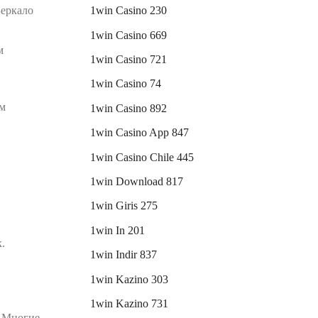
Зеркало
1win Casino 230
1win Casino 669
м
1win Casino 721
1win Casino 74
ым
1win Casino 892
1win Casino App 847
1win Casino Chile 445
1win Download 817
1win Giris 275
1win In 201
.
1win Indir 837
1win Kazino 303
1win Kazino 731
. Многие