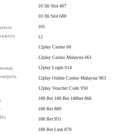
10 Jili Slot 407
10 Jili Slot 688
101
начала
ккаунта
12
12play Casino 60
12play Casino Malaysia 661
12play Login 614
 номер.
товерить
12play Online Casino Malaysia 983
12play Voucher Code 950
188 Bet 188 Bet 188bet 866
и
188 Bet 889
е
 Но
188 Bet 951
188 Bet Link 870