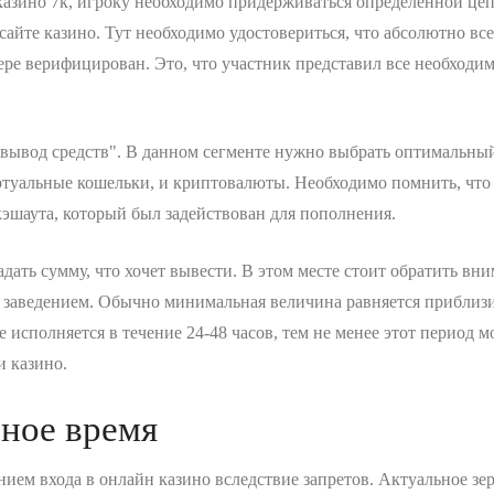
казино 7к, игроку необходимо придерживаться определённой це
сайте казино. Тут необходимо удостовериться, что абсолютно все
ере верифицирован. Это, что участник представил все необходи
вывод средств". В данном сегменте нужно выбрать оптимальны
ртуальные кошельки, и криптовалюты. Необходимо помнить, что
кэшаута, который был задействован для пополнения.
дать сумму, что хочет вывести. В этом месте стоит обратить вн
 заведением. Обычно минимальная величина равняется приблиз
 исполняется в течение 24-48 часов, тем не менее этот период м
и казино.
нное время
ием входа в онлайн казино вследствие запретов. Актуальное зе