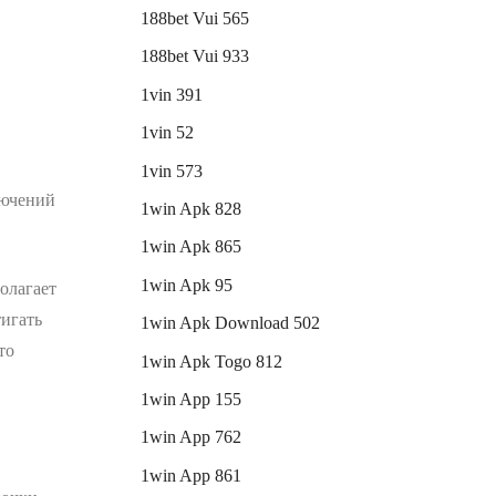
188bet Vui 565
188bet Vui 933
1vin 391
1vin 52
1vin 573
лючений
1win Apk 828
1win Apk 865
1win Apk 95
олагает
тигать
1win Apk Download 502
то
1win Apk Togo 812
1win App 155
1win App 762
1win App 861