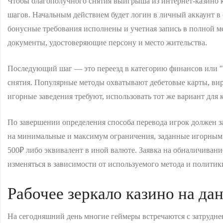
Чтобы благополучного снятия выигрыша из интернет-казино 
шагов. Начальным действием будет логин в личный аккаунт в 
бонусные требования исполнены и учетная запись в полной м
документы, удостоверяющие персону и место жительства.
Последующий шаг — это переезд в категорию финансов или "
снятия. Популярные методы охватывают дебетовые карты, ви
игорные заведения требуют, использовать тот же вариант для 
По завершении определения способа перевода игрок должен за
на минимальные и максимум ограничения, заданные игорным
500₽ либо эквивалент в иной валюте. Заявка на обналичивание
изменяться в зависимости от используемого метода и политик
Рабочее зеркало казино на да
На сегодняшний день многие геймеры встречаются с затруднен