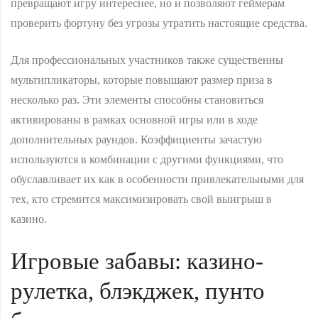
превращают игру интереснее, но и позволяют геймерам
проверить фортуну без угрозы утратить настоящие средства.
Для профессиональных участников также существенны
мультипликаторы, которые повышают размер приза в
несколько раз. Эти элементы способны становиться
активированы в рамках основной игры или в ходе
дополнительных раундов. Коэффициенты зачастую
используются в комбинации с другими функциями, что
обуславливает их как в особенности привлекательными для
тех, кто стремится максимизировать свой выигрыш в
казино.
Игровые забавы: казино-
рулетка, блэкджек, пунто