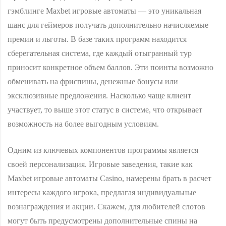
гэмблинге Maxbet игровые автоматы — это уникальная
шанс для геймеров получать дополнительно начисляемые
премии и льготы. В базе таких программ находится
сберегательная система, где каждый отыгранный тур
приносит конкретное объем баллов. Эти поинты возможно
обменивать на фриспины, денежные бонусы или
эксклюзивные предложения. Насколько чаще клиент
участвует, то выше этот статус в системе, что открывает
возможность на более выгодным условиям.
Одним из ключевых компонентов программы является
своей персонализация. Игровые заведения, такие как
Maxbet игровые автоматы Casino, намерены брать в расчет
интересы каждого игрока, предлагая индивидуальные
вознаграждения и акции. Скажем, для любителей слотов
могут быть предусмотрены дополнительные спины на