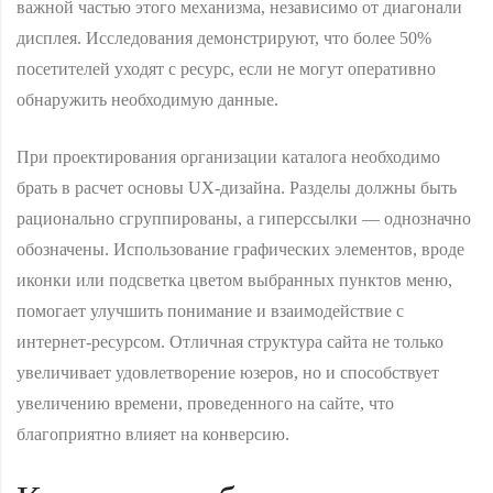
важной частью этого механизма, независимо от диагонали
дисплея. Исследования демонстрируют, что более 50%
посетителей уходят с ресурс, если не могут оперативно
обнаружить необходимую данные.
При проектирования организации каталога необходимо
брать в расчет основы UX-дизайна. Разделы должны быть
рационально сгруппированы, а гиперссылки — однозначно
обозначены. Использование графических элементов, вроде
иконки или подсветка цветом выбранных пунктов меню,
помогает улучшить понимание и взаимодействие с
интернет-ресурсом. Отличная структура сайта не только
увеличивает удовлетворение юзеров, но и способствует
увеличению времени, проведенного на сайте, что
благоприятно влияет на конверсию.