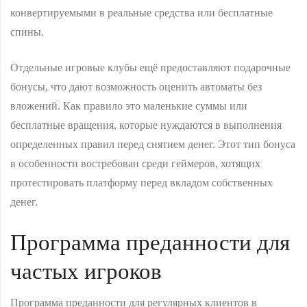
конвертируемыми в реальные средства или бесплатные
спины.
Отдельные игровые клубы ещё предоставляют подарочные
бонусы, что дают возможность оценить автоматы без
вложений. Как правило это маленькие суммы или
бесплатные вращения, которые нуждаются в выполнения
определенных правил перед снятием денег. Этот тип бонуса
в особенности востребован среди геймеров, хотящих
протестировать платформу перед вкладом собственных
денег.
Программа преданности для
частых игроков
Программа преданности для регулярных клиентов в