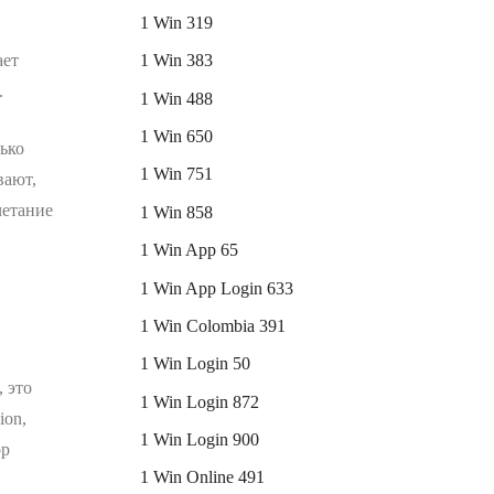
1 Win 319
ает
1 Win 383
.
1 Win 488
1 Win 650
ько
1 Win 751
вают,
четание
1 Win 858
1 Win App 65
1 Win App Login 633
1 Win Colombia 391
1 Win Login 50
 это
1 Win Login 872
ion,
1 Win Login 900
ор
1 Win Online 491