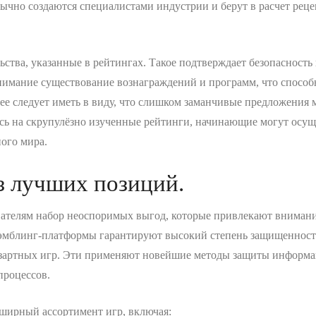
ычно создаются специалистами индустрии и берут в расчет рец
ьства, указанные в рейтингах. Такое подтверждает безопасность
внимание существование вознаграждений и программ, что спосо
ее следует иметь в виду, что слишком заманчивые предложения 
сь на скрупулёзно изученные рейтинги, начинающие могут осущ
ого мира.
з лучших позиций.
ателям набор неоспоримых выгод, которые привлекают внимани
 гэмблинг-платформы гарантируют высокий степень защищенност
-азартных игр. Эти применяют новейшие методы защиты информа
процессов.
ширный ассортимент игр, включая: