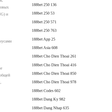
ь,
188bet 250 136
ровых
188bet 250 53
NG) и
188bet 250 571
188bet 250 763
188bet App 25
онусами
188bet Asia 608
188bet Cho Dien Thoai 261
188bet Cho Dien Thoai 416
ые
188bet Cho Dien Thoai 850
 общей
188bet Cho Dien Thoai 978
,
188bet Codes 602
188bet Dang Ky 982
188bet Dang Nhap 635