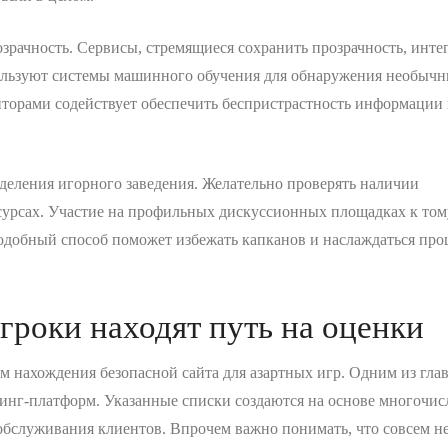
зрачность. Сервисы, стремящиеся сохранить прозрачность, инт
ользуют системы машинного обучения для обнаружения необыч
иторами содействует обеспечить беспристрастность информации
деления игорного заведения. Желательно проверять наличии
сурсах. Участие на профильных дискуссионных площадках к том
подобный способ поможет избежать капканов и наслаждаться про
роки находят путь на оценки
м нахождения безопасной сайта для азартных игр. Одним из гла
линг-платформ. Указанные списки создаются на основе многочи
 обслуживания клиентов. Впрочем важно понимать, что совсем не