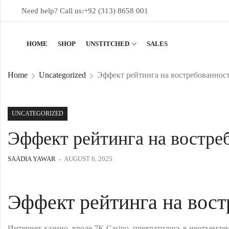
Need help? Call us:
+92 (313) 8658 001
HOME
SHOP
UNSTITCHED
SALES
Home
Uncategorized
Эффект рейтинга на востребованнос
UNCATEGORIZED
Эффект рейтинга на востре
SAADIA YAWAR
AUGUST 6, 2025
Эффект рейтинга на вост
Интернет-казино, вроде 7K Casino, превратились в неотъемле