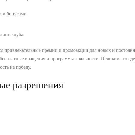
 и бонусами.
линг-клуба.
ются привлекательные премии и промоакции для новых и постоян
 бесплатные вращения и программы лояльности. Целиком это сде
сть на победу.
ные разрешения