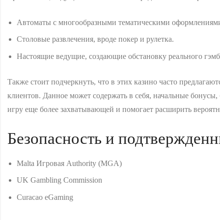
Автоматы с многообразными тематическими оформлениями
Столовые развлечения, вроде покер и рулетка.
Настоящие ведущие, создающие обстановку реального гэмб
Также стоит подчеркнуть, что в этих казино часто предлага
клиентов. Данное может содержать в себя, начальные бонусы,
игру еще более захватывающей и помогает расширить вероятно
Безопасность и подтвержден
Malta Игровая Authority (MGA)
UK Gambling Commission
Curacao eGaming