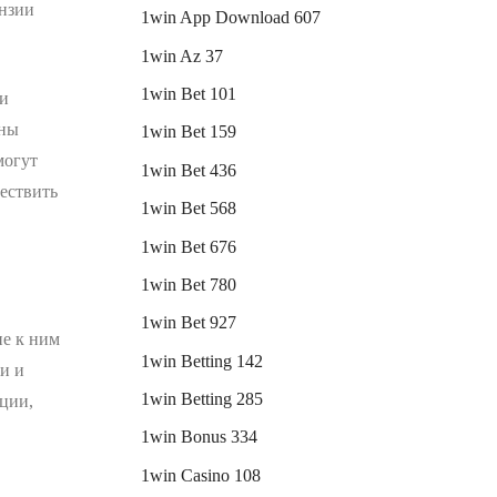
ензии
1win App Download 607
1win Az 37
1win Bet 101
 и
бны
1win Bet 159
могут
1win Bet 436
ествить
1win Bet 568
1win Bet 676
1win Bet 780
1win Bet 927
е к ним
1win Betting 142
и и
1win Betting 285
ции,
1win Bonus 334
1win Casino 108